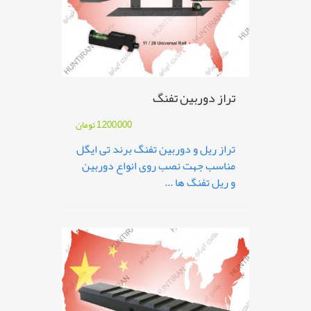
تراز دوربین تفنگ
1,200,000
تومان
تراز ریل و دوربین تفنگ برند تی ایگل
مناسب جهت نصب روی انواع دوربین
و ریل تفنگ ها ...