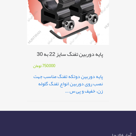
پایه دوربین تفنگ سایز 22 به 30
750,000
تومان
پایه دوربین دوتکه تفنگ مناسب جهت
نصب روی دوربین انواع تفنگ گلوله
زن، خفیف و پی س ...
آمار کالاها