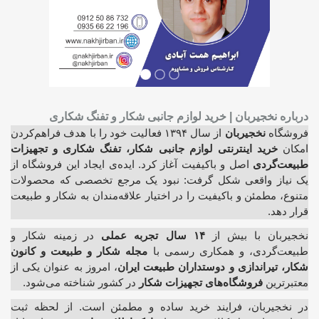
درباره نخجیربان | خرید لوازم جانبی شکار و تفنگ شکاری
فروشگاه
نخجیربان
از سال ۱۳۹۴ فعالیت خود را با هدف فراهم‌کردن
امکان
خرید اینترنتی لوازم جانبی شکار، تفنگ شکاری و تجهیزات
طبیعت‌گردی
اصل و باکیفیت آغاز کرد. ایده‌ی ایجاد این فروشگاه از
یک نیاز واقعی شکل گرفت: نبود یک مرجع تخصصی که محصولات
متنوع، مطمئن و باکیفیت را در اختیار علاقه‌مندان به شکار و طبیعت
قرار دهد.
نخجیربان با بیش از
۱۴ سال تجربه عملی
در زمینه شکار و
طبیعت‌گردی، و همکاری رسمی با
مجله شکار و طبیعت و کانون
شکار، تیراندازی و دوستداران طبیعت ایران
، امروز به عنوان یکی از
معتبرترین
فروشگاه‌های تجهیزات شکار
در کشور شناخته می‌شود.
در نخجیربان، فرایند خرید ساده و مطمئن است. از لحظه ثبت