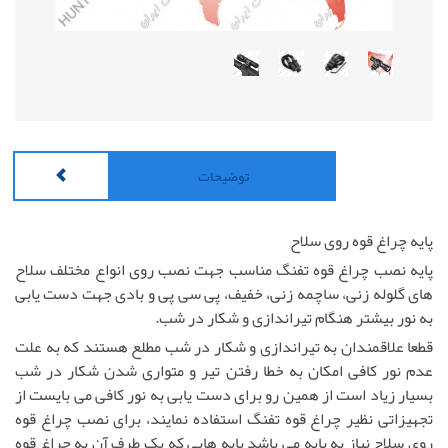
توضیحات
پایه چراغ قوه روی سلاح
پایه نصب چراغ قوه تفنگ مناسب جهت نصب روی انواع مختلف سلاح
های گلوله زنی، ساچمه زنی، خفیف، پی سی پی و بادی جهت دست یابی
به نور بیشتر هنگام تیراندازی و شکار در شب.
قطعا علاقمندان به تیراندازی و شکار در شب مطلع هستند که به علت
عدم نور کافی امکان به خطا رفتن تیر و متواری شدن شکار در شب
بسیار زیاد است از همین رو برای دست یابی به نور کافی می بایست از
تجهیزاتی نظیر چراغ قوه تفنگ استفاده نمایند، برای نصب چراغ قوه
روی سلاح نیاز به پایه می باشد پایه هایی که یک طرف آن به چراغ قوه