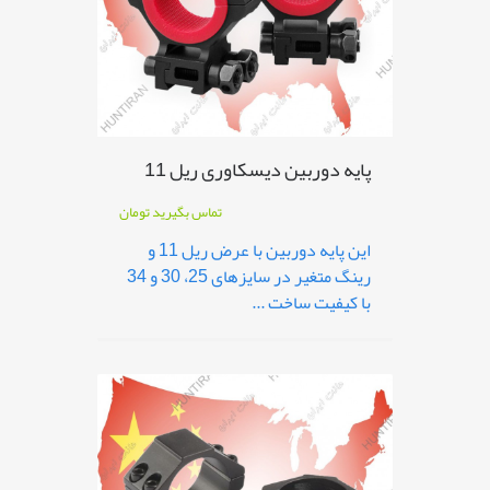
پایه دوربین دیسکاوری ریل 11
تماس بگیرید
تومان
این پایه دوربین با عرض ریل 11 و
رینگ متغیر در سایزهای 25، 30 و 34
با کیفیت ساخت ...