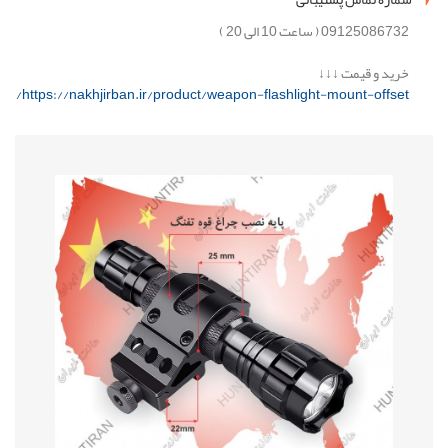
09125086732 ( ساعت 10 الی 20 )
خرید و قیمت ↓↓↓
https://nakhjirban.ir/product/weapon-flashlight-mount-offset/