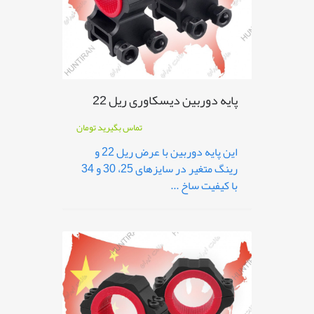
پایه دوربین دیسکاوری ریل 22
تماس بگیرید
تومان
این پایه دوربین با عرض ریل 22 و
رینگ متغیر در سایزهای 25، 30 و 34
با کیفیت ساخ ...