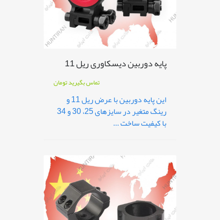
پایه دوربین دیسکاوری ریل 11
تماس بگیرید
تومان
این پایه دوربین با عرض ریل 11 و
رینگ متغیر در سایزهای 25، 30 و 34
با کیفیت ساخت ...