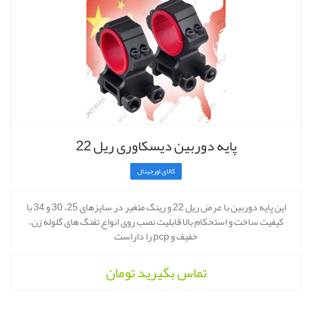
پایه دوربین دیسکاوری ریل 22
کالای اورجینال
این پایه دوربین با عرض ریل 22 و رینگ متغیر در سایزهای 25، 30 و 34 با
کیفیت ساخت و استحکام بالا قابلیت نصب روی انواع تفنگ های گلوله زن،
خفیف و pcp را داراست
تماس بگیرید
تومان