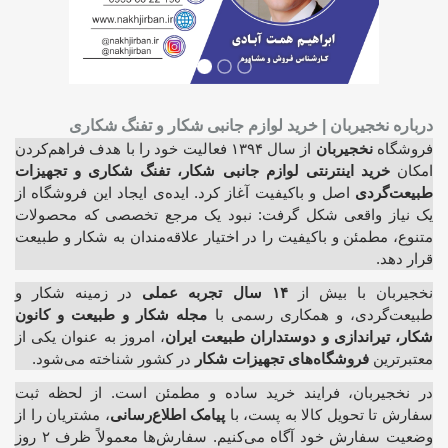
درباره نخجیربان | خرید لوازم جانبی شکار و تفنگ شکاری
فروشگاه
نخجیربان
از سال ۱۳۹۴ فعالیت خود را با هدف فراهم‌کردن
امکان
خرید اینترنتی لوازم جانبی شکار، تفنگ شکاری و تجهیزات
طبیعت‌گردی
اصل و باکیفیت آغاز کرد. ایده‌ی ایجاد این فروشگاه از
یک نیاز واقعی شکل گرفت: نبود یک مرجع تخصصی که محصولات
متنوع، مطمئن و باکیفیت را در اختیار علاقه‌مندان به شکار و طبیعت
قرار دهد.
نخجیربان با بیش از
۱۴ سال تجربه عملی
در زمینه شکار و
طبیعت‌گردی، و همکاری رسمی با
مجله شکار و طبیعت و کانون
شکار، تیراندازی و دوستداران طبیعت ایران
، امروز به عنوان یکی از
معتبرترین
فروشگاه‌های تجهیزات شکار
در کشور شناخته می‌شود.
در نخجیربان، فرایند خرید ساده و مطمئن است. از لحظه ثبت
سفارش تا تحویل کالا به پست، با
پیامک اطلاع‌رسانی
، مشتریان را از
وضعیت سفارش خود آگاه می‌کنیم. سفارش‌ها معمولاً ظرف ۲ روز