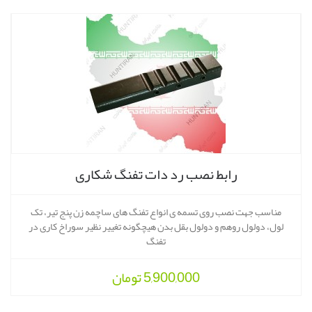
رابط نصب رد دات تفنگ شکاری
مناسب جهت نصب روی تسمه ی انواع تفنگ های ساچمه زن پنج تیر، تک
لول، دولول روهم و دولول بقل بدن هیچگونه تغییر نظیر سوراخ کاری در
تفنگ
5,900,000
تومان