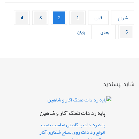
شروع
قبلی
1
2
3
4
5
بعدی
پایان
شاید بپسندید
پایه رد دات تفنگ آکار و شاهین
پایه رد دات پیکاتینی مناسب نصب
انواع رد دات روی سلاح شکاری آکار