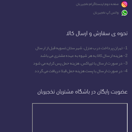
صفحه دوم اینستاگرام نخجیربان
واتس آپ نخجیربان
نحوه ی سفارش و ارسال کالا
1- تهران پرداخت درب منزل، شهرستان تسویه قبل از ارسال
2- هزینه ارسال کالا به هر شیوه به عهده مشتری می باشد
3- در صورت ارسال با تیپاکس، هزینه حمل پس کرایه می شود
4- در صورت ارسال با پست هزینه حمل قبلا دریافت می گردد
عضویت رایگان در باشگاه مشتریان نخجیربان