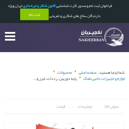
فراخوان ثبت نام و صدور کارت شناسایی
کانون شکار و تیراندازی
ایران ویژه
ثبت نام
دارندگان سلاح های شکاری و تفریحی
شما اینجا هستید:
صفحه اصلی
محصولات
لوازم و تجهیزات جانبی تفنگ
پایه دوربین، رددات، لیزر و...
عنوان کالا
توضیحات
قیمت