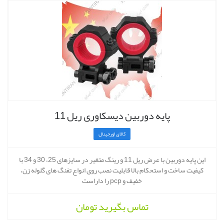
پایه دوربین دیسکاوری ریل 11
کالای اورجینال
این پایه دوربین با عرض ریل 11 و رینگ متغیر در سایزهای 25، 30 و 34 با
کیفیت ساخت و استحکام بالا قابلیت نصب روی انواع تفنگ های گلوله زن،
خفیف و pcp را داراست
تماس بگیرید
تومان