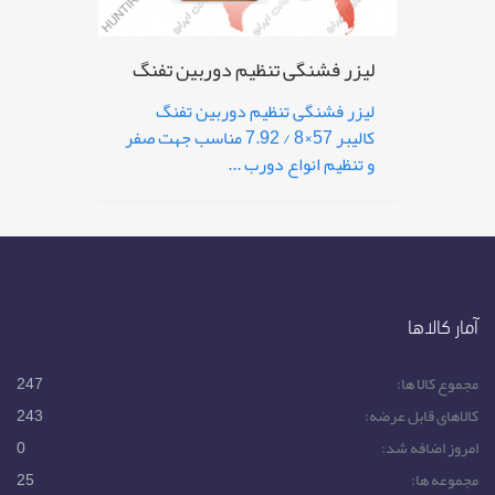
لیزر فشنگی تنظیم دوربین تفنگ
لیزر فشنگی تنظیم دوربین تفنگ
کالیبر 57×8 / 7.92 مناسب جهت صفر
و تنظیم انواع دورب ...
آمار کالاها
مجموع کالا ها:
247
کالاهای قابل عرضه:
243
امروز اضافه شد:
0
مجموعه ها:
25