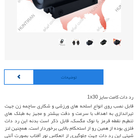
توضیحات
رد دات کامت سایز 1x30
قابل نصب روی انواع اسلحه های ورزشی و شکاری ساچمه زن جهت
تیراندازی به اهداف با سرعت و دقت بیشتر و مجهز به طبلک های
تنطیم نقطه قرمز با نوک مگسک، قابل ذکر است بدنه این رد دات
فلزی بوده از همین رو از استحکام بالایی برخوردار است، همچنین لنز
شیئی این رد دات جهت جلوگیری از انعکاس نور آفتاب بصورت آنتی