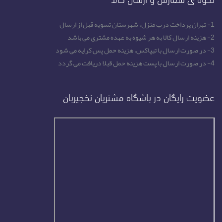
1- تهران پرداخت درب منزل، شهرستان تسویه قبل از ارسال
2- هزینه ارسال کالا به هر شیوه به عهده مشتری می باشد
3- در صورت ارسال با تیپاکس، هزینه حمل پس کرایه می شود
4- در صورت ارسال با پست هزینه حمل قبلا دریافت می گردد
عضویت رایگان در باشگاه مشتریان نخجیربان