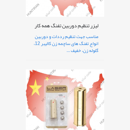
لیزر تنظیم دوربین تفنگ همه کار
مناسب جهت تنظیم رددات و دوربین
انواع تفنگ های ساچمه زن کالیبر 12،
گلوله زن، خفیف ...