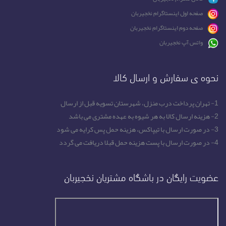
صفحه اول اینستاگرام نخجیربان
صفحه دوم اینستاگرام نخجیربان
واتس آپ نخجیربان
نحوه ی سفارش و ارسال کالا
1- تهران پرداخت درب منزل، شهرستان تسویه قبل از ارسال
2- هزینه ارسال کالا به هر شیوه به عهده مشتری می باشد
3- در صورت ارسال با تیپاکس، هزینه حمل پس کرایه می شود
4- در صورت ارسال با پست هزینه حمل قبلا دریافت می گردد
عضویت رایگان در باشگاه مشتریان نخجیربان