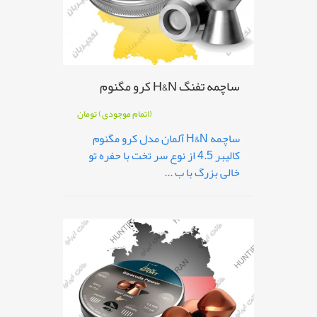
ساچمه تفنگ H&N کرو مگنوم
(اتمام موجودی)
تومان
ساچمه H&N آلمان مدل کرو مگنوم
کالیبر 4.5 از نوع سر تخت با حفره تو
خالی بزرگ با ب ...