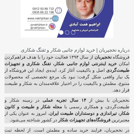
درباره نخجیربان | خرید لوازم جانبی شکار و تفنگ شکاری
فروشگاه
نخجیربان
از سال ۱۳۹۴ فعالیت خود را با هدف فراهم‌کردن
امکان
خرید اینترنتی لوازم جانبی شکار، تفنگ شکاری و تجهیزات
طبیعت‌گردی
اصل و باکیفیت آغاز کرد. ایده‌ی ایجاد این فروشگاه از
یک نیاز واقعی شکل گرفت: نبود یک مرجع تخصصی که محصولات
متنوع، مطمئن و باکیفیت را در اختیار علاقه‌مندان به شکار و طبیعت
قرار دهد.
نخجیربان با بیش از
۱۴ سال تجربه عملی
در زمینه شکار و
طبیعت‌گردی، و همکاری رسمی با
مجله شکار و طبیعت و کانون
شکار، تیراندازی و دوستداران طبیعت ایران
، امروز به عنوان یکی از
معتبرترین
فروشگاه‌های تجهیزات شکار
در کشور شناخته می‌شود.
در نخجیربان، فرایند خرید ساده و مطمئن است. از لحظه ثبت