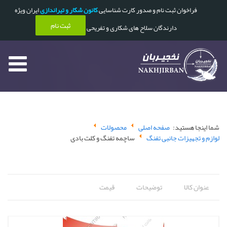
فراخوان ثبت نام و صدور کارت شناسایی
کانون شکار و تیراندازی
ایران ویژه
ثبت نام
دارندگان سلاح های شکاری و تفریحی
شما اینجا هستید:
صفحه اصلی
محصولات
لوازم و تجهیزات جانبی تفنگ
ساچمه تفنگ و کلت بادی
عنوان کالا
توضیحات
قیمت