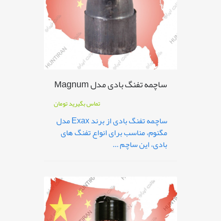
ساچمه تفنگ بادی مدل Magnum
تماس بگیرید
تومان
ساچمه تفنگ بادی از برند Exax مدل
مگنوم، مناسب برای انواع تفنگ های
بادی، این ساچم ...