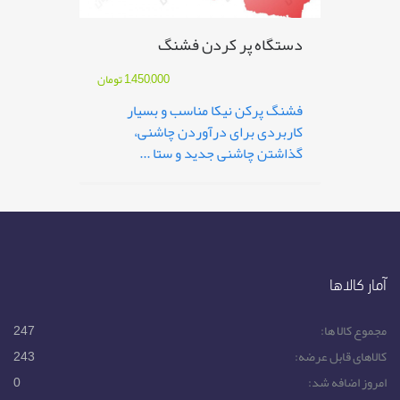
دستگاه پر کردن فشنگ
1,450,000
تومان
فشنگ پرکن نیکا مناسب و بسیار
کاربردی برای درآوردن چاشنی،
گذاشتن چاشنی جدید و ستا ...
آمار کالاها
مجموع کالا ها:
247
کالاهای قابل عرضه:
243
امروز اضافه شد:
0