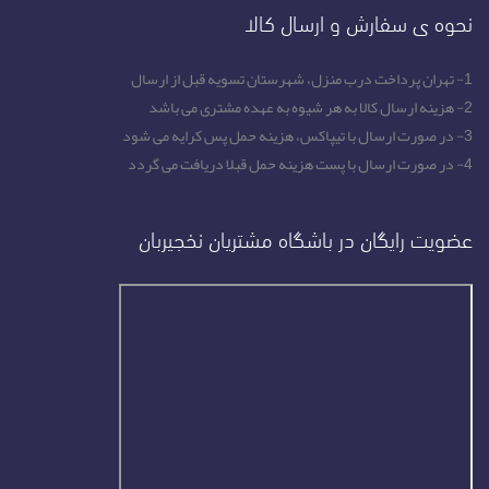
نحوه ی سفارش و ارسال کالا
1- تهران پرداخت درب منزل، شهرستان تسویه قبل از ارسال
2- هزینه ارسال کالا به هر شیوه به عهده مشتری می باشد
3- در صورت ارسال با تیپاکس، هزینه حمل پس کرایه می شود
4- در صورت ارسال با پست هزینه حمل قبلا دریافت می گردد
عضویت رایگان در باشگاه مشتریان نخجیربان