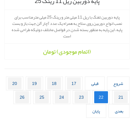
پایه دوربین ریل 11 رینگ 25
پایه دوربین تفنگ با ریل 11 میلی متر و رینگ 25 میلی مترمناسب برای
نصب انواع دوربین روی سلاح به همراه یک عدد آچار آلن جهت باز و بست
پایه، این پایه به منظور بسته شدن در فواصل مختلف دوتیکه طراحی شده
است
(اتمام موجودی)
تومان
شروع
قبلی
17
18
19
20
26
25
24
23
22
21
بعدی
پایان