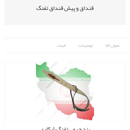
قنداق و پیش قنداق تفنگ
عنوان کالا
توضیحات
قیمت
بند چرمی تفنگ شکاری