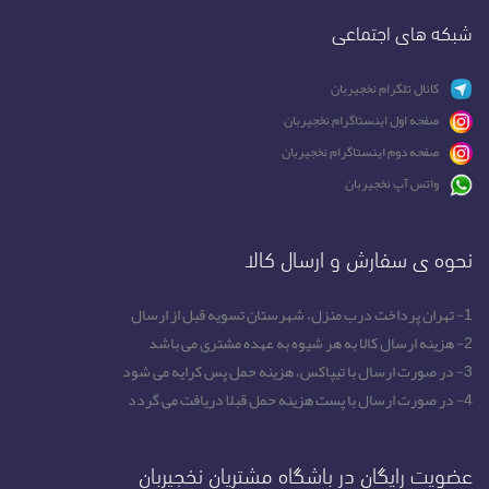
شبکه های اجتماعی
کانال تلگرام نخجیربان
صفحه اول اینستاگرام نخجیربان
صفحه دوم اینستاگرام نخجیربان
واتس آپ نخجیربان
نحوه ی سفارش و ارسال کالا
1- تهران پرداخت درب منزل، شهرستان تسویه قبل از ارسال
2- هزینه ارسال کالا به هر شیوه به عهده مشتری می باشد
3- در صورت ارسال با تیپاکس، هزینه حمل پس کرایه می شود
4- در صورت ارسال با پست هزینه حمل قبلا دریافت می گردد
عضویت رایگان در باشگاه مشتریان نخجیربان