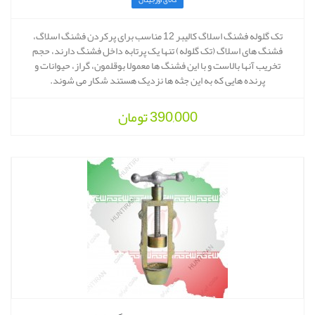
کالای اورجینال
تک گلوله فشنگ اسلاگ کالیبر 12 مناسب برای پرکردن فشنگ اسلاگ،
فشنگ های اسلاگ (تک گلوله) تنها یک پرتابه داخل فشنگ دارند، حجم
تخریب آنها بالاست و با این فشنگ ها معمولا بوقلمون، گراز، حیوانات و
پرنده هایی که به این جثه ها نزدیک هستند شکار می شوند.
390,000
تومان