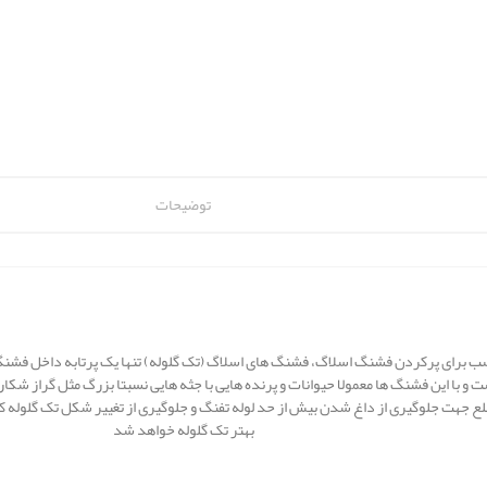
توضیحات
ب برای پرکردن فشنگ اسلاگ، فشنگ های اسلاگ (تک گلوله) تنها یک پرتابه داخل فشنگ
ت و با این فشنگ ها معمولا حیوانات و پرنده هایی با جثه هایی نسبتا بزرگ مثل گراز شک
لع جهت جلوگیری از داغ شدن بیش از حد لوله تفنگ و جلوگیری از تغییر شکل تک گلوله ک
بهتر تک گلوله خواهد شد