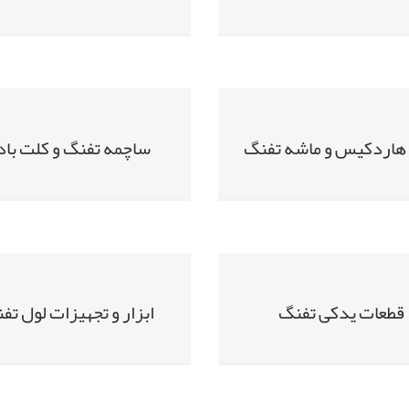
هاردکیس و ماشه تفنگ
ساچمه تفنگ و کلت باد
قطعات یدکی تفنگ
ابزار و تجهیزات لول تف