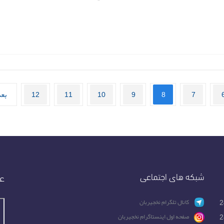
7
8
9
10
11
12
بع
شبکه های اجتماعی
عض
2
کانال تلگرام نخجیربان
2
صفحه اول اینستاگرام نخجیربان