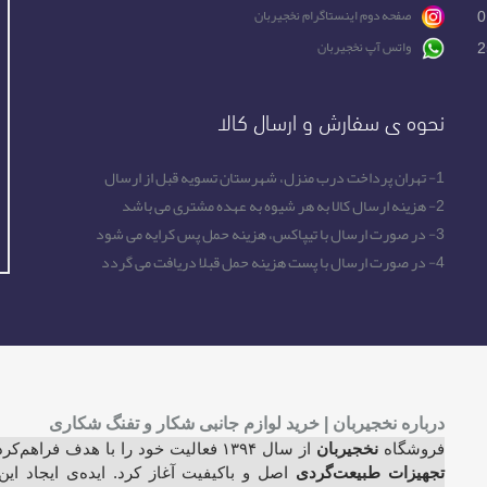
0
صفحه دوم اینستاگرام نخجیربان
2
واتس آپ نخجیربان
نحوه ی سفارش و ارسال کالا
1- تهران پرداخت درب منزل، شهرستان تسویه قبل از ارسال
2- هزینه ارسال کالا به هر شیوه به عهده مشتری می باشد
3- در صورت ارسال با تیپاکس، هزینه حمل پس کرایه می شود
4- در صورت ارسال با پست هزینه حمل قبلا دریافت می گردد
درباره نخجیربان | خرید لوازم جانبی شکار و تفنگ شکاری
فروشگاه
نخجیربان
از سال ۱۳۹۴ فعالیت خود را با هدف فراهم‌کردن امکان
تجهیزات طبیعت‌گردی
اصل و باکیفیت آغاز کرد. ایده‌ی ایجاد ا