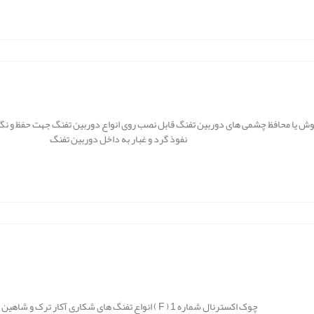
ش یا محافظ چشمی های دوربین تفنگ قابل نصب روی انواع دوربین تفنگ جهت حفظ و نگهدا
نفوذ گرد و غبار به داخل دوربین تفنگ
چوک اکسترنال شماره 1 ( F ) انواع تفنگ های شکاری آکار ترک و شاهین ایرانی