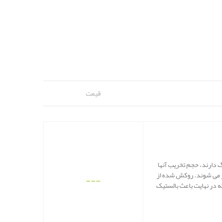
قیمت
 دارند، حجم تخریب آنها
ار می شوند. روکش شده از
---
ه در نهایت باعث بالستیک