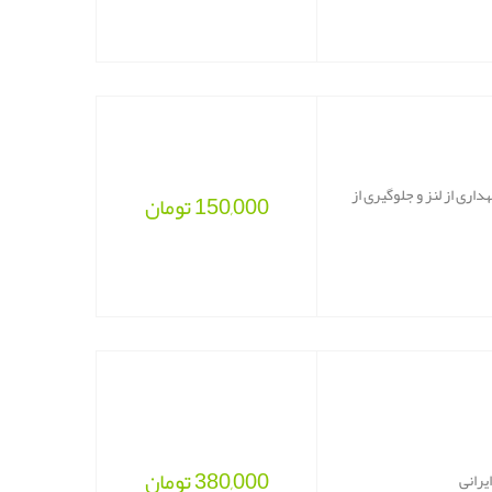
ری از لنز و جلوگیری از
150,000
تومان
380,000
تومان