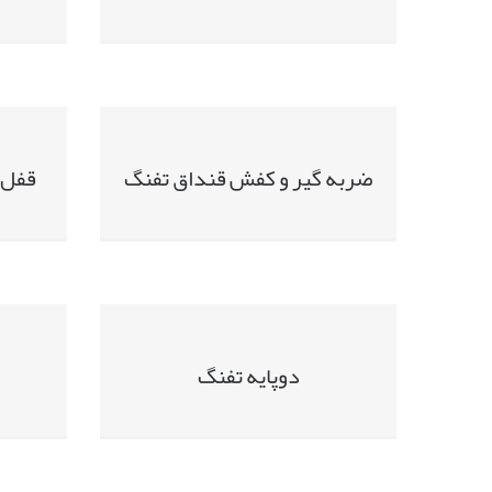
ضربه گیر و کفش قنداق تفنگ
قفل 
دوپایه تفنگ