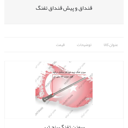
قنداق و پیش قنداق تفنگ
عنوان کالا
توضیحات
قیمت
سوزن تفنگ پنج تیر