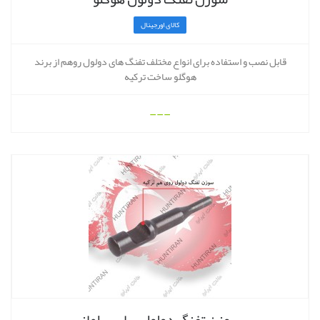
کالای اورجینال
قابل نصب و استفاده برای انواع مختلف تفنگ های دولول روهم از برند
هوگلو ساخت ترکیه
---
سوزن تفنگ دولول سارسیلماز