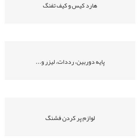
هارد کیس و کیف تفنگ
پایه دوربین، رددات، لیزر و...
لوازم پر کردن فشنگ