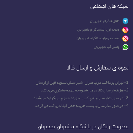
شبکه های اجتماعی
کانال تلگرام نخجیربان
صفحه اول اینستاگرام نخجیربان
صفحه دوم اینستاگرام نخجیربان
واتس آپ نخجیربان
نحوه ی سفارش و ارسال کالا
1- تهران پرداخت درب منزل، شهرستان تسویه قبل از ارسال
2- هزینه ارسال کالا به هر شیوه به عهده مشتری می باشد
3- در صورت ارسال با تیپاکس، هزینه حمل پس کرایه می شود
4- در صورت ارسال با پست هزینه حمل قبلا دریافت می گردد
عضویت رایگان در باشگاه مشتریان نخجیربان