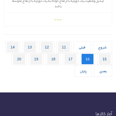
تبدیل وضعیت یک دوپایه با ارتفاع کوتاه به یک دوپایه با ارتفاع متوسط
باشد
---
شروع
قبلی
11
12
13
14
20
19
18
17
16
15
بعدی
پایان
آمار کالاها