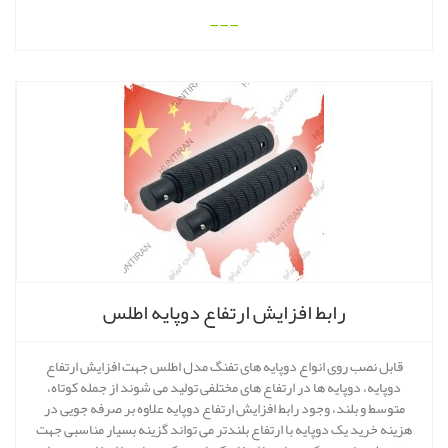
---
رابط افزایش ارتفاع دوپایه اطلس
قابل نصب روی انواع دوپایه های تفنگ مدل اطلس جهت افزایش ارتفاع
دوپایه، دوپایه ها در ارتفاع های مختلفی تولید می شوند از جمله کوتاه،
متوسط و بلند، وجود رابط افزایش ارتفاع دوپایه علاوه بر صرفه جویی در
هزینه خرید یک دوپایه با ارتفاع بلندتر می تواند گزینه بسیار مناسبی جهت