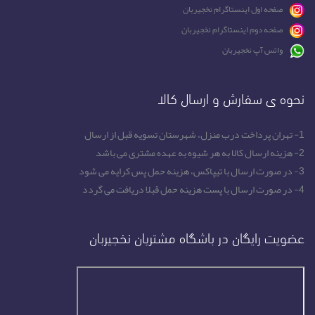
صفحه اول اینستاگرام نخجیربان
صفحه دوم اینستاگرام نخجیربان
واتس آپ نخجیربان
نحوه ی سفارش و ارسال کالا
1- تهران پرداخت درب منزل، شهرستان تسویه قبل از ارسال
2- هزینه ارسال کالا به هر شیوه به عهده مشتری می باشد
3- در صورت ارسال با تیپاکس، هزینه حمل پس کرایه می شود
4- در صورت ارسال با پست هزینه حمل قبلا دریافت می گردد
عضویت رایگان در باشگاه مشتریان نخجیربان