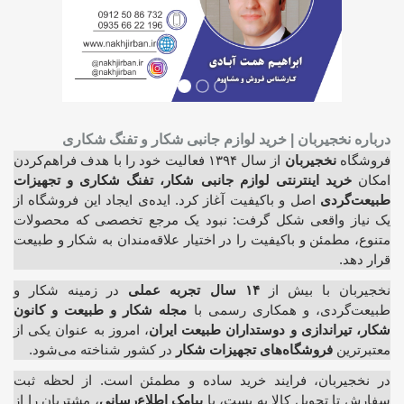
درباره نخجیربان | خرید لوازم جانبی شکار و تفنگ شکاری
فروشگاه
نخجیربان
از سال ۱۳۹۴ فعالیت خود را با هدف فراهم‌کردن
امکان
خرید اینترنتی لوازم جانبی شکار، تفنگ شکاری و تجهیزات
طبیعت‌گردی
اصل و باکیفیت آغاز کرد. ایده‌ی ایجاد این فروشگاه از
یک نیاز واقعی شکل گرفت: نبود یک مرجع تخصصی که محصولات
متنوع، مطمئن و باکیفیت را در اختیار علاقه‌مندان به شکار و طبیعت
قرار دهد.
نخجیربان با بیش از
۱۴ سال تجربه عملی
در زمینه شکار و
طبیعت‌گردی، و همکاری رسمی با
مجله شکار و طبیعت و کانون
شکار، تیراندازی و دوستداران طبیعت ایران
، امروز به عنوان یکی از
معتبرترین
فروشگاه‌های تجهیزات شکار
در کشور شناخته می‌شود.
در نخجیربان، فرایند خرید ساده و مطمئن است. از لحظه ثبت
سفارش تا تحویل کالا به پست، با
پیامک اطلاع‌رسانی
، مشتریان را از