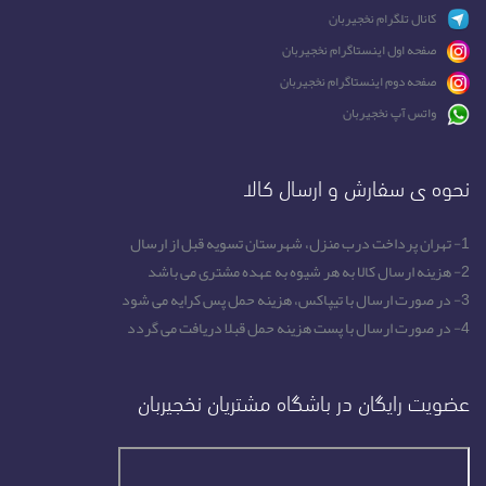
کانال تلگرام نخجیربان
صفحه اول اینستاگرام نخجیربان
صفحه دوم اینستاگرام نخجیربان
واتس آپ نخجیربان
نحوه ی سفارش و ارسال کالا
1- تهران پرداخت درب منزل، شهرستان تسویه قبل از ارسال
2- هزینه ارسال کالا به هر شیوه به عهده مشتری می باشد
3- در صورت ارسال با تیپاکس، هزینه حمل پس کرایه می شود
4- در صورت ارسال با پست هزینه حمل قبلا دریافت می گردد
عضویت رایگان در باشگاه مشتریان نخجیربان