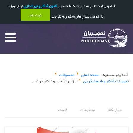
فراخوان ثبت نام و صدور کارت شناسایی
کانون شکار و تیراندازی
ایران ویژه
ثبت نام
دارندگان سلاح های شکاری و تفریحی
شما اینجا هستید:
صفحه اصلی
محصولات
تجهیزات شکار و طبیعت گردی
ابزار روشنایی و شکار در شب
عنوان کالا
توضیحات
قیمت