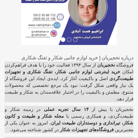
درباره نخجیربان | خرید لوازم جانبی شکار و تفنگ شکاری
فروشگاه
نخجیربان
از سال ۱۳۹۴ فعالیت خود را با هدف فراهم‌کردن
امکان
خرید اینترنتی لوازم جانبی شکار، تفنگ شکاری و تجهیزات
طبیعت‌گردی
اصل و باکیفیت آغاز کرد. ایده‌ی ایجاد این فروشگاه از
یک نیاز واقعی شکل گرفت: نبود یک مرجع تخصصی که محصولات
متنوع، مطمئن و باکیفیت را در اختیار علاقه‌مندان به شکار و طبیعت
قرار دهد.
نخجیربان با بیش از
۱۴ سال تجربه عملی
در زمینه شکار و
طبیعت‌گردی، و همکاری رسمی با
مجله شکار و طبیعت و کانون
شکار، تیراندازی و دوستداران طبیعت ایران
، امروز به عنوان یکی از
معتبرترین
فروشگاه‌های تجهیزات شکار
در کشور شناخته می‌شود.