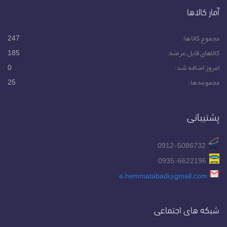
آمار کالاها
مجموع کالا ها:
247
کالاهای قابل عرضه:
185
امروز اضافه شد:
0
مجموعه ها:
25
پشتیبانی
0912-5086732
0935-6622196
e.hemmatabadi@gmail.com
شبکه های اجتماعی