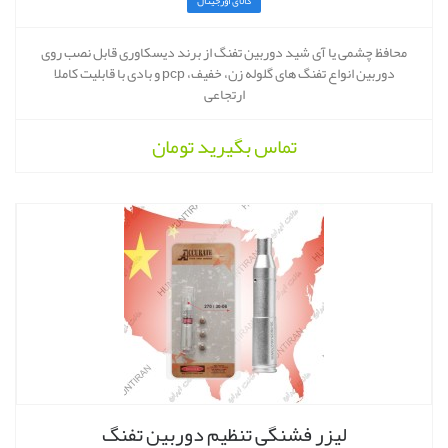
کالای اورجینال
محافظ چشمی یا آی شید دوربین تفنگ از برند دیسکاوری قابل نصب روی
دوربین انواع تفنگ های گلوله زن، خفیف، pcp و بادی با قابلیت کاملا
ارتجاعی
تماس بگیرید
تومان
لیزر فشنگی تنظیم دوربین تفنگ