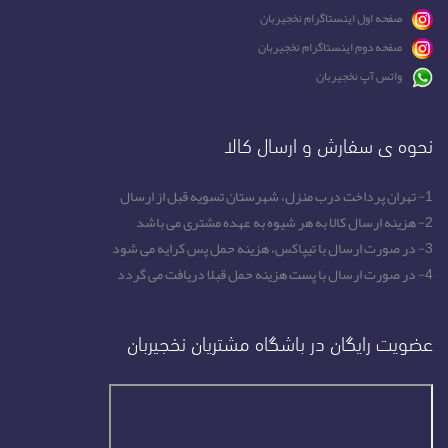
صفحه اول اینستاگرام نخجیربان
صفحه دوم اینستاگرام نخجیربان
واتس آپ نخجیربان
نحوه ی سفارش و ارسال کالا
1- تهران پرداخت درب منزل، شهرستان تسویه قبل از ارسال
2- هزینه ارسال کالا به هر شیوه به عهده مشتری می باشد
3- در صورت ارسال با تیپاکس، هزینه حمل پس کرایه می شود
4- در صورت ارسال با پست هزینه حمل قبلا دریافت می گردد
عضویت رایگان در باشگاه مشتریان نخجیربان