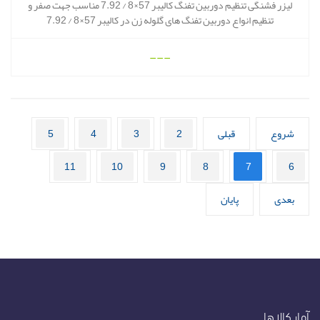
لیزر فشنگی تنظیم دوربین تفنگ کالیبر 57×8 / 7.92 مناسب جهت صفر و
تنظیم انواع دوربین تفنگ های گلوله زن در کالیبر 57×8 / 7.92
---
شروع
قبلی
2
3
4
5
11
10
9
8
7
6
بعدی
پایان
آمار کالاها