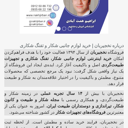
درباره نخجیربان | خرید لوازم جانبی شکار و تفنگ شکاری
فروشگاه
نخجیربان
از سال ۱۳۹۴ فعالیت خود را با هدف فراهم‌کردن
امکان
خرید اینترنتی لوازم جانبی شکار، تفنگ شکاری و تجهیزات
طبیعت‌گردی
اصل و باکیفیت آغاز کرد. ایده‌ی ایجاد این فروشگاه از
یک نیاز واقعی شکل گرفت: نبود یک مرجع تخصصی که محصولات
متنوع، مطمئن و باکیفیت را در اختیار علاقه‌مندان به شکار و طبیعت
قرار دهد.
نخجیربان با بیش از
۱۴ سال تجربه عملی
در زمینه شکار و
طبیعت‌گردی، و همکاری رسمی با
مجله شکار و طبیعت و کانون
شکار، تیراندازی و دوستداران طبیعت ایران
، امروز به عنوان یکی از
معتبرترین
فروشگاه‌های تجهیزات شکار
در کشور شناخته می‌شود.
در نخجیربان، فرایند خرید ساده و مطمئن است. از لحظه ثبت