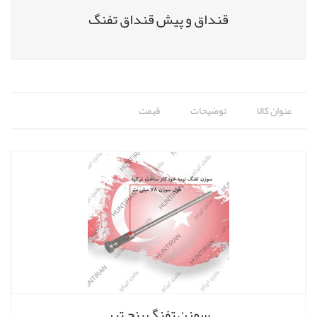
قنداق و پیش قنداق تفنگ
عنوان کالا
توضیحات
قیمت
سوزن تفنگ پنج تیر