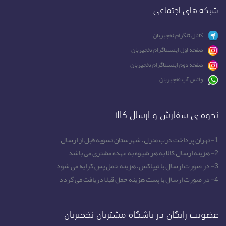
شبکه های اجتماعی
کانال تلگرام نخجیربان
صفحه اول اینستاگرام نخجیربان
صفحه دوم اینستاگرام نخجیربان
واتس آپ نخجیربان
نحوه ی سفارش و ارسال کالا
1- تهران پرداخت درب منزل، شهرستان تسویه قبل از ارسال
2- هزینه ارسال کالا به هر شیوه به عهده مشتری می باشد
3- در صورت ارسال با تیپاکس، هزینه حمل پس کرایه می شود
4- در صورت ارسال با پست هزینه حمل قبلا دریافت می گردد
عضویت رایگان در باشگاه مشتریان نخجیربان