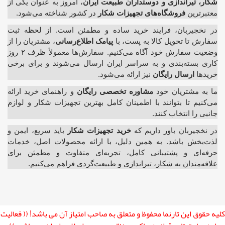
شکار، تیراندازی و دوستداران طبیعت ایران
، امروز به عنوان یکی از
معتبرترین
فروشگاه‌های تجهیزات شکار
در کشور شناخته می‌شود.
در نخجیربان، فرایند خرید ساده و مطمئن است. از لحظه ثبت
سفارش تا تحویل کالا به پست، با
پیامک اطلاع‌رسانی
، مشتریان را از
وضعیت سفارش خود آگاه می‌کنیم. سفارش‌ها معمولاً ظرف ۲ روز
کاری بسته‌بندی و به سراسر ایران ارسال می‌شوند و برای برخی
خریدها
ارسال رایگان
نیز ارائه می‌شود.
ما به مشتریان خود
مشاوره تخصصی رایگان
و راهنمای خرید ارائه
می‌کنیم تا بتوانند با اطمینان کامل بهترین تجهیزات شکار و لوازم
جانبی را انتخاب کنند.
در نخجیربان باور داریم که
خرید تجهیزات شکار
باید سریع، ایمن و
لذت‌بخش باشد. به همین دلیل، با ارائه محصولات اصل، خدمات
حرفه‌ای و پشتیبانی کامل، تجربه‌ای متفاوت و مطمئن برای
علاقه‌مندان به شکار، تیراندازی و طبیعت‌گردی فراهم می‌کنیم.
کلیه حقوق این تارنما محفوظ و متعلق به صاحب امتیاز آن می باشد! (( فعالیت