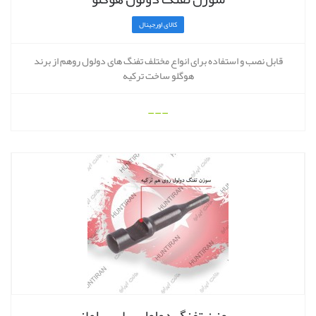
کالای اورجینال
قابل نصب و استفاده برای انواع مختلف تفنگ های دولول روهم از برند
هوگلو ساخت ترکیه
---
سوزن تفنگ دولول سارسیلماز