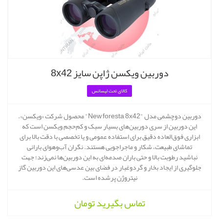
دوربین ویکسن ژاپن سایز 8x42
کالای تحت لیسانس
دوربین دوچشمی مدل "New foresta 8x42" محصول شرکت «ویکسن».
این دوربین از سری دوربین‌های بسیار سبک و کم‌حجم ویکسن است که
ابزاری فوق‌العاده دقیق برای استفاده عمومی و یا تخصصی با دقت بالا برای
تماشای طبیعت، شکار و ماجراجویی هستند. نگران آب‌وهوای بارانی
نباشید رطوبت بالا و حتی باران صدمه‌ای به این دوربین‌ها نمی‌زند؛ جهت
جلوگیری از ایجاد بخار و گردوغبار در فضای بین عدسی‌های این دوربین گاز
نیتروژن پرشده است.
تماس بگیرید
تومان