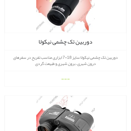
دوربین تک چشمی نیکولا
دوربین تک چشمی نیکولا سایز 18×7 ابزاری مناسب تفریح در سفرهای
درون شهری، برون شهری و طبیعت گردی
---