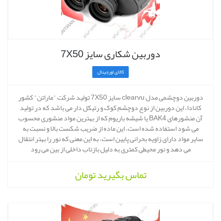
دوربین شکاری سایز 7X50
کالای اورجینال
دوربین دوچشمی مدل clearvu سایز 7X50 تولید شرکت "ماراتن" کشور
کانادا، این دوربین از نوع دوچشم کوک و رتیکل دار می باشد که در تولید
آن منشورهای BAK4 یا شیشه باریوم که از بهترین مواد منشوری محسوب
می شود استفاده شده است، این ماده از ضریب شکست بالا و نسبت به
سایر مواد دارای زاویه بحرانی پایین است، به این معنی که نور را بهتر انتقال
می دهد و نور محیطی کمتری به دلیل بازتاب داخلی از بین می رود
تماس بگیرید
تومان