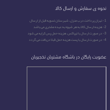
نحوه ی سفارش و ارسال کالا
1- تهران پرداخت درب منزل، شهرستان تسویه قبل از ارسال
2- هزینه ارسال کالا به هر شیوه به عهده مشتری می باشد
3- در صورت ارسال با تیپاکس، هزینه حمل پس کرایه می شود
4- در صورت ارسال با پست هزینه حمل قبلا دریافت می گردد
عضویت رایگان در باشگاه مشتریان نخجیربان