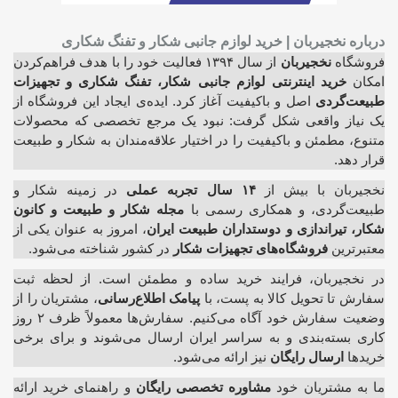
درباره نخجیربان | خرید لوازم جانبی شکار و تفنگ شکاری
فروشگاه
نخجیربان
از سال ۱۳۹۴ فعالیت خود را با هدف فراهم‌کردن
امکان
خرید اینترنتی لوازم جانبی شکار، تفنگ شکاری و تجهیزات
طبیعت‌گردی
اصل و باکیفیت آغاز کرد. ایده‌ی ایجاد این فروشگاه از
یک نیاز واقعی شکل گرفت: نبود یک مرجع تخصصی که محصولات
متنوع، مطمئن و باکیفیت را در اختیار علاقه‌مندان به شکار و طبیعت
قرار دهد.
نخجیربان با بیش از
۱۴ سال تجربه عملی
در زمینه شکار و
طبیعت‌گردی، و همکاری رسمی با
مجله شکار و طبیعت و کانون
شکار، تیراندازی و دوستداران طبیعت ایران
، امروز به عنوان یکی از
معتبرترین
فروشگاه‌های تجهیزات شکار
در کشور شناخته می‌شود.
در نخجیربان، فرایند خرید ساده و مطمئن است. از لحظه ثبت
سفارش تا تحویل کالا به پست، با
پیامک اطلاع‌رسانی
، مشتریان را از
وضعیت سفارش خود آگاه می‌کنیم. سفارش‌ها معمولاً ظرف ۲ روز
کاری بسته‌بندی و به سراسر ایران ارسال می‌شوند و برای برخی
خریدها
ارسال رایگان
نیز ارائه می‌شود.
ما به مشتریان خود
مشاوره تخصصی رایگان
و راهنمای خرید ارائه