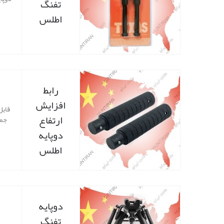
تفنگ
اطلس
رابط
افزایش
قابل
ارتفاع
جمل
دوپایه
اطلس
دوپایه
تفنگ