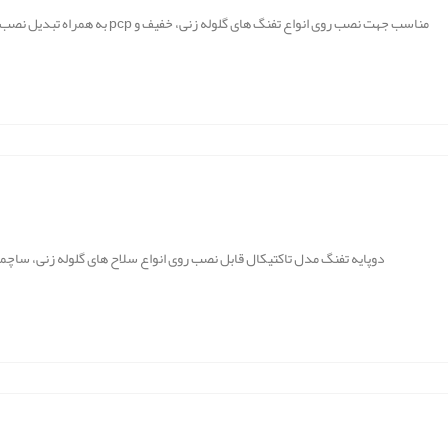
مناسب جهت نصب روی انواع تفنگ های گلوله زنی، خفیف و pcp به همراه تبدیل نصب روی انواع ریل های پیکاتینی
دوپایه تفنگ مدل تاکتیکال قابل نصب روی انواع سلاح های گلوله زنی، ساچمه ز