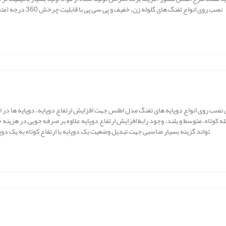
نصب روی انواع تفنگ های گلوله زن، خفیف و پی سی پی با قابلیت چرخش 360 درجه (متحرک) و گردش به چپ و راست
 نصب روی انواع دوپایه های تفنگ مدل اطلس جهت افزایش ارتفاع دوپایه، دوپایه ها در ار
ه کوتاه، متوسط و بلند، وجود رابط افزایش ارتفاع دوپایه علاوه بر صرفه جویی در هزینه خر
تواند گزینه بسیار مناسبی جهت تبدیل وضعیت یک دوپایه با ارتفاع کوتاه به یک دوپا