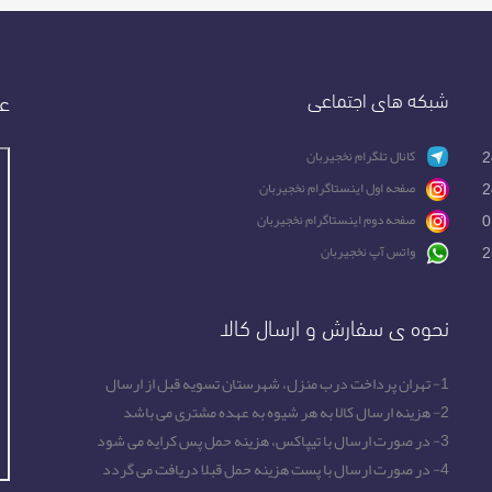
شبکه های اجتماعی
عض
2
کانال تلگرام نخجیربان
2
صفحه اول اینستاگرام نخجیربان
0
صفحه دوم اینستاگرام نخجیربان
2
واتس آپ نخجیربان
نحوه ی سفارش و ارسال کالا
1- تهران پرداخت درب منزل، شهرستان تسویه قبل از ارسال
2- هزینه ارسال کالا به هر شیوه به عهده مشتری می باشد
3- در صورت ارسال با تیپاکس، هزینه حمل پس کرایه می شود
4- در صورت ارسال با پست هزینه حمل قبلا دریافت می گردد