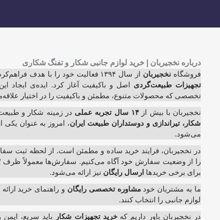
درباره نخجیربان | خرید لوازم جانبی شکار و تفنگ شکاری
فروشگاه
نخجیربان
از سال ۱۳۹۴ فعالیت خود را با هدف فراهم‌کردن امکان
تجهیزات طبیعت‌گردی
اصل و باکیفیت آغاز کرد. ایده‌ی ایجاد ا
تخصصی که محصولات متنوع، مطمئن و باکیفیت را در اختیار علاقه‌من
نخجیربان با بیش از
۱۴ سال تجربه عملی
در زمینه شکار و طبیعت
شکار، تیراندازی و دوستداران طبیعت ایران
، امروز به عنوان یکی ا
می‌شود.
در نخجیربان، فرایند خرید ساده و مطمئن است. از لحظه ثبت سفارش
برای برخی خریدها
ارسال رایگان
نیز ارائه می‌شود.
ما به مشتریان خود
مشاوره تخصصی رایگان
و راهنمای خرید ارائه 
لوازم جانبی را انتخاب کنند.
در نخجیربان باور داریم که
خرید تجهیزات شکار
باید سریع، ایمن 