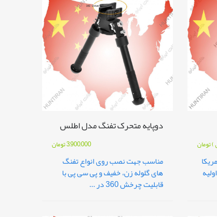
دوپایه متحرک تفنگ مدل اطلس
 )
تومان
3,900,000
تومان
ریکا
مناسب جهت نصب روی انواع تفنگ
ولیه
های گلوله زن، خفیف و پی سی پی با
قابلیت چرخش 360 در ...