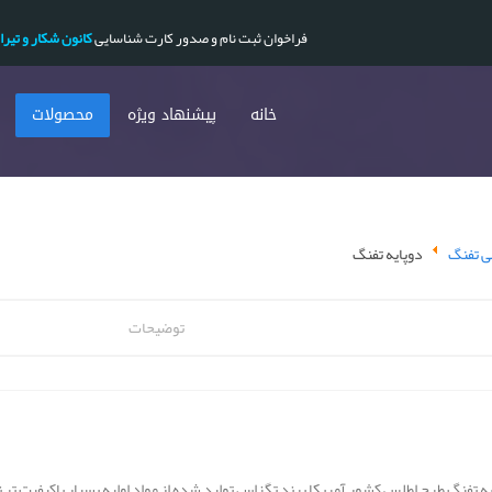
فراخوان ثبت نام و صدور کارت شناسایی
کانون شکار و تیرا
خانه
پیشنهاد ویژه
محصولات
بی تفنگ
دوپایه تفنگ
توضیحات
یه تفنگ طرح اطلس کشور آمریکا برند تگزاس تولید شده از مواد اولیه بسیار باکیفیت ت