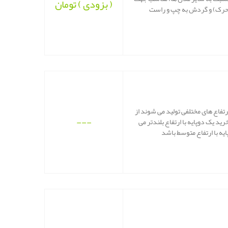
( بزودی )
تومان
تفاع های مختلفی تولید می شوند از
---
ید یک دوپایه با ارتفاع بلندتر می
یه با ارتفاع متوسط باشد