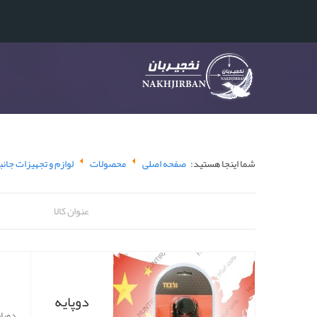
شما اینجا هستید:
صفحه اصلی
محصولات
لوازم و تجهیزات جان
عنوان کالا
دوپایه
دوپا