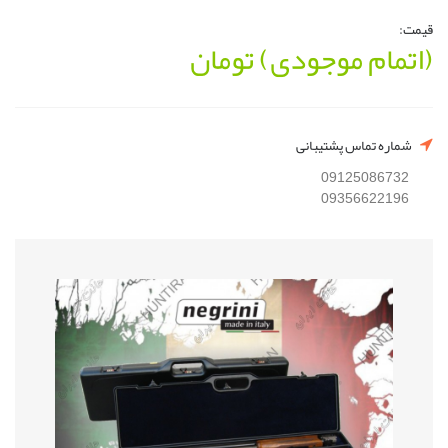
قیمت:
(اتمام موجودی)
تومان
شماره تماس پشتیبانی
09125086732
09356622196