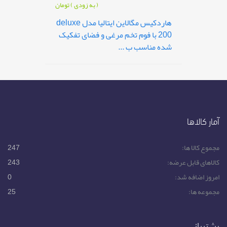
( به زودی )
تومان
هاردکیس مگالاین ایتالیا مدل deluxe
200 با فوم تخم مرغی و فضای تفکیک
شده مناسب ب ...
آمار کالاها
مجموع کالا ها:
247
کالاهای قابل عرضه:
243
امروز اضافه شد:
0
مجموعه ها:
25
پشتیبانی