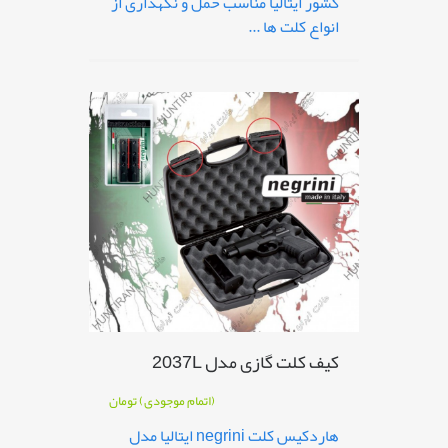
کشور ایتالیا مناسب حمل و نگهداری از
انواع کلت ها ...
کیف کلت گازی مدل 2037L
(اتمام موجودی)
تومان
هاردکیس کلت negrini ایتالیا مدل