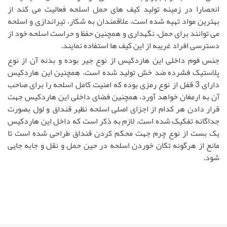
انحصارا در زمینه تولید کیف های حمل اسلحه فعالیت می کند از
بهترین مواد تهیه شده است، علاقمندان به شکار، تیراندازی و اسلحه
می توانند برای حمل، نگهداری و همچنین حفظ و حراست اسلحه خود از
دسترسی افراد غریبه از این کیف ها استفاده نمایند.
جنس فوم داخلی این هاردکیس از نوع جیر بوده و بدنه آن از نوع
پلاستیک فشرده ضد خش تولید شده است، همچنین این هاردکیس
دارای 3 قفل از نوع رمزی بوده که امنیت کامل اسلحه را برای صاحب
آن به ارمغان خواهد آورد، همچنین فضای داخلی این هاردکیس جهت
قرار دادن هر کدام از اجزای اصلی اسلحه نظیر قنداق و لول بصورت
جداگانه تفکیک شده است. لازم به ذکر است که داخل این هاردکیس
یک بست از نوع چرم جهت محکم کردن قنداق طراحی شده است تا
مانع از هرگونه تکان خوردن اسلحه در حین حمل و نقل و جابه جایی
شود.