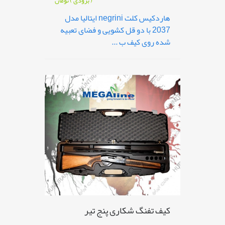
( بزودی )
تومان
هاردکیس کلت negrini ایتالیا مدل
2037 با دو قل کشویی و فضای تعبیه
شده روی کیف ب ...
کیف تفنگ شکاری پنج تیر