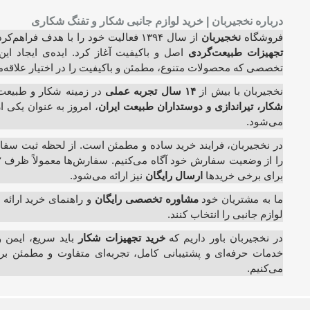
درباره نخجیربان | خرید لوازم جانبی شکار و تفنگ شکاری
فروشگاه
نخجیربان
از سال ۱۳۹۴ فعالیت خود را با هدف فراهم‌کردن امکان
تجهیزات طبیعت‌گردی
اصل و باکیفیت آغاز کرد. ایده‌ی ایجاد ا
تخصصی که محصولات متنوع، مطمئن و باکیفیت را در اختیار علاقه‌من
نخجیربان با بیش از
۱۴ سال تجربه عملی
در زمینه شکار و طبیعت
شکار، تیراندازی و دوستداران طبیعت ایران
، امروز به عنوان یکی ا
می‌شود.
در نخجیربان، فرایند خرید ساده و مطمئن است. از لحظه ثبت سفارش
برای برخی خریدها
ارسال رایگان
نیز ارائه می‌شود.
ما به مشتریان خود
مشاوره تخصصی رایگان
و راهنمای خرید ارائه 
لوازم جانبی را انتخاب کنند.
در نخجیربان باور داریم که
خرید تجهیزات شکار
باید سریع، ایمن 
خدمات حرفه‌ای و پشتیبانی کامل، تجربه‌ای متفاوت و مطمئن برا
می‌کنیم.