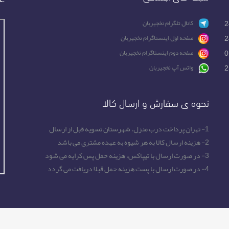
2
کانال تلگرام نخجیربان
2
صفحه اول اینستاگرام نخجیربان
0
صفحه دوم اینستاگرام نخجیربان
2
واتس آپ نخجیربان
نحوه ی سفارش و ارسال کالا
1- تهران پرداخت درب منزل، شهرستان تسویه قبل از ارسال
2- هزینه ارسال کالا به هر شیوه به عهده مشتری می باشد
3- در صورت ارسال با تیپاکس، هزینه حمل پس کرایه می شود
4- در صورت ارسال با پست هزینه حمل قبلا دریافت می گردد