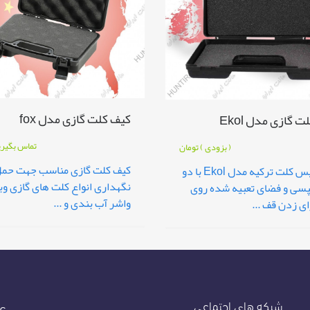
کیف کلت گازی مدل fox
 گازی مدل Ekol
تماس بگیر
( بزودی )
تومان
کیف کلت گازی مناسب جهت حمل
هاردکیس کلت ترکیه مدل Ekol با دو
نگهداری انواع کلت های گازی وبا
پسی و فضای تعبیه شده روی
واشر آب بندی و ...
ی زدن قف ...
شبکه های اجتماعی
عض