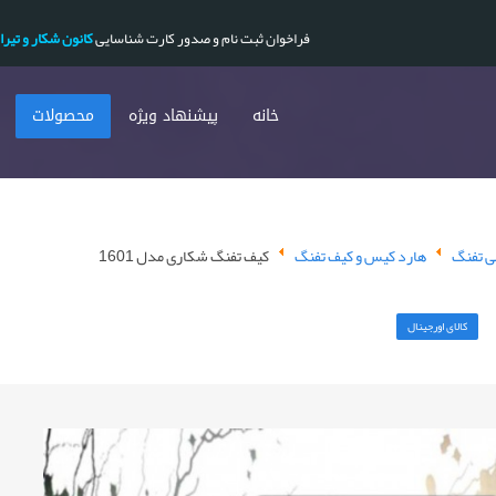
فراخوان ثبت نام و صدور کارت شناسایی
کانون شکار و تیرا
خانه
پیشنهاد ویژه
محصولات
بی تفنگ
هارد کیس و کیف تفنگ
کیف تفنگ شکاری مدل 1601
کالای اورجینال