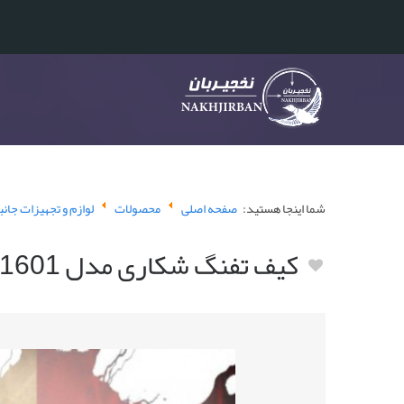
شما اینجا هستید:
صفحه اصلی
محصولات
لوازم و تجهیزات جان
کیف تفنگ شکاری مدل 1601