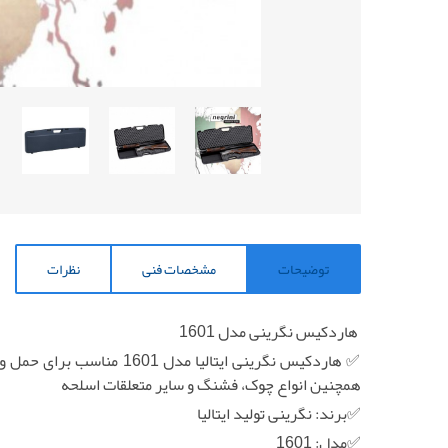
توضیحات
مشخصات فنی
نظرات
هاردکیس نگرینی مدل 1601
همچنین انواع چوک، فشنگ و سایر متعلقات اسلحه
✅برند: نگرینی تولید ایتالیا
✅مدل: 1601