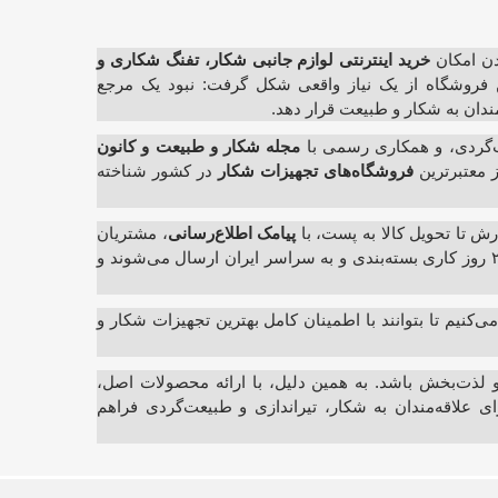
خرید اینترنتی لوازم جانبی شکار، تفنگ شکاری و
ین فروشگاه از یک نیاز واقعی شکل گرفت: نبود یک مرجع
دان به شکار و طبیعت قرار دهد.
‌گردی، و همکاری رسمی با
مجله شکار و طبیعت و کانون
ز معتبرترین
فروشگاه‌های تجهیزات شکار
در کشور شناخته
 تا تحویل کالا به پست، با
پیامک اطلاع‌رسانی
، مشتریان
را از وضعیت سفارش خود آگاه می‌کنیم. سفارش‌ها معمولاً ظرف ۲ روز کاری بسته‌بندی و به سراسر ایران ارسال می‌شوند و
می‌کنیم تا بتوانند با اطمینان کامل بهترین تجهیزات شکار و
و لذت‌بخش باشد. به همین دلیل، با ارائه محصولات اصل،
ی علاقه‌مندان به شکار، تیراندازی و طبیعت‌گردی فراهم