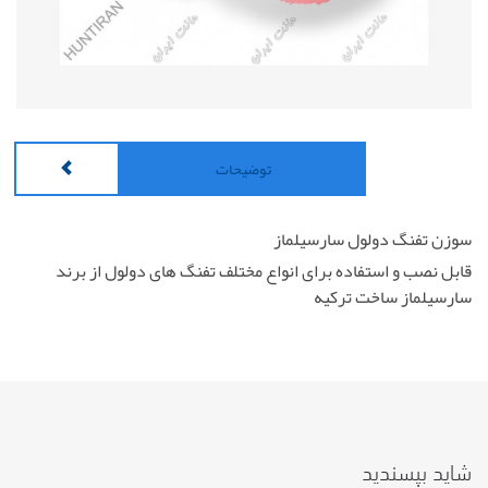
توضیحات
سوزن تفنگ دولول سارسیلماز
قابل نصب و استفاده برای انواع مختلف تفنگ های دولول از برند
سارسیلماز ساخت ترکیه
شاید بپسندید