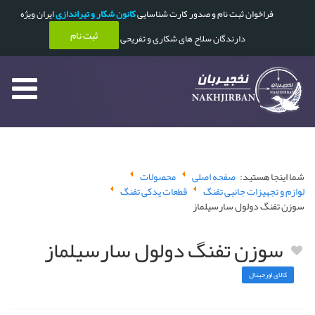
فراخوان ثبت نام و صدور کارت شناسایی
کانون شکار و تیراندازی
ایران ویژه
ثبت نام
دارندگان سلاح های شکاری و تفریحی
شما اینجا هستید:
صفحه اصلی
محصولات
لوازم و تجهیزات جانبی تفنگ
قطعات یدکی تفنگ
سوزن تفنگ دولول سارسیلماز
سوزن تفنگ دولول سارسیلماز
کالای اورجینال