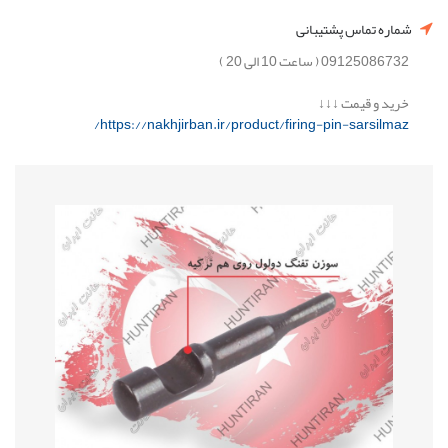
شماره تماس پشتیبانی
09125086732 ( ساعت 10 الی 20 )
خرید و قیمت ↓↓↓
https://nakhjirban.ir/product/firing-pin-sarsilmaz/