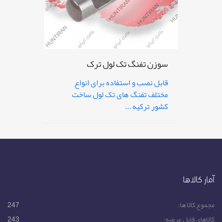
سوزن تفنگ تک لول ترک
قابل نصب و استفاده برای انواع
مختلف تفنگ های تک لول ساخت
کشور ترکیه ...
آمار کالاها
مجموع کالا ها:
247
کالاهای قابل عرضه:
243