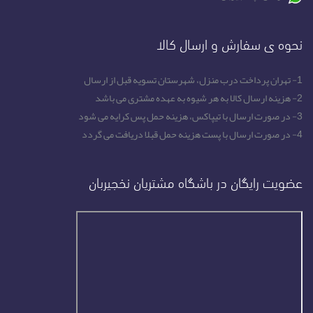
نحوه ی سفارش و ارسال کالا
1- تهران پرداخت درب منزل، شهرستان تسویه قبل از ارسال
2- هزینه ارسال کالا به هر شیوه به عهده مشتری می باشد
3- در صورت ارسال با تیپاکس، هزینه حمل پس کرایه می شود
4- در صورت ارسال با پست هزینه حمل قبلا دریافت می گردد
عضویت رایگان در باشگاه مشتریان نخجیربان