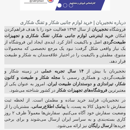
درباره نخجیربان | خرید لوازم جانبی شکار و تفنگ شکاری
فروشگاه
نخجیربان
از سال ۱۳۹۴ فعالیت خود را با هدف فراهم‌کردن
امکان
خرید اینترنتی لوازم جانبی شکار، تفنگ شکاری و تجهیزات
طبیعت‌گردی
اصل و باکیفیت آغاز کرد. ایده‌ی ایجاد این فروشگاه از
یک نیاز واقعی شکل گرفت: نبود یک مرجع تخصصی که محصولات
متنوع، مطمئن و باکیفیت را در اختیار علاقه‌مندان به شکار و طبیعت
قرار دهد.
نخجیربان با بیش از
۱۴ سال تجربه عملی
در زمینه شکار و
طبیعت‌گردی، و همکاری رسمی با
مجله شکار و طبیعت و کانون
شکار، تیراندازی و دوستداران طبیعت ایران
، امروز به عنوان یکی از
معتبرترین
فروشگاه‌های تجهیزات شکار
در کشور شناخته می‌شود.
در نخجیربان، فرایند خرید ساده و مطمئن است. از لحظه ثبت
سفارش تا تحویل کالا به پست، با
پیامک اطلاع‌رسانی
، مشتریان را از
وضعیت سفارش خود آگاه می‌کنیم. سفارش‌ها معمولاً ظرف ۲ روز
کاری بسته‌بندی و به سراسر ایران ارسال می‌شوند و برای برخی
خریدها
ارسال رایگان
نیز ارائه می‌شود.