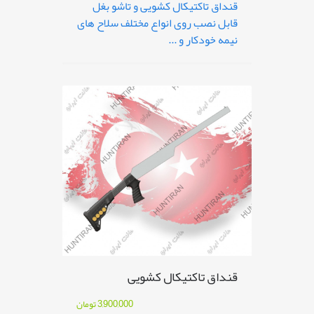
قنداق تاکتیکال کشویی و تاشو بغل
قابل نصب روی انواع مختلف سلاح های
نیمه خودکار و ...
قنداق تاکتیکال کشویی
3,900,000
تومان