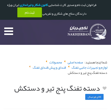
فراخوان ثبت نام و صدور کارت شناسایی
کانون شکار و تیراندازی
ایران ویژه
ثبت نام
دارندگان سلاح های شکاری و تفریحی
شما اینجا هستید:
صفحه اصلی
محصولات
لوازم و تجهیزات جانبی تفنگ
قنداق و پیش قنداق تفنگ
دسته تفنگ پنج تیر و دستکش
دسته تفنگ پنج تیر و دستکش
کالای اورجینال