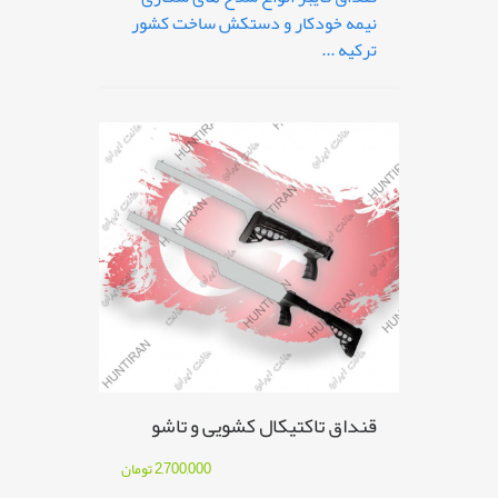
نیمه خودکار و دستکش ساخت کشور
ترکیه ...
قنداق تاکتیکال کشویی و تاشو
2,700,000
تومان