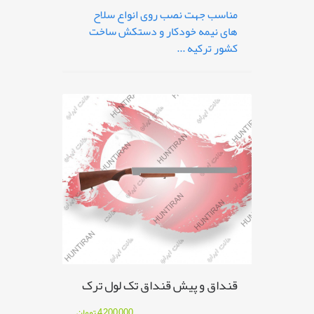
مناسب جهت نصب روی انواع سلاح
های نیمه خودکار و دستکش ساخت
کشور ترکیه ...
قنداق و پیش قنداق تک لول ترک
4,200,000
تومان