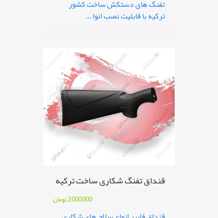
تفنگ های دستکش ساخت کشور
ترکیه با قابلیت نصب انوا ...
قنداق تفنگ شکاری ساخت ترکیه
2,000,000
تومان
قنداق فایبر انواع سلاح های شکاری