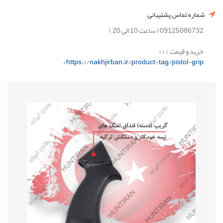
شماره تماس پشتیبانی
09125086732 ( ساعت 10 الی 20 )
خرید و قیمت ↓↓↓
https://nakhjirban.ir/product-tag/pistol-grip/