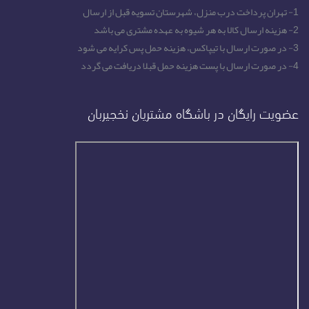
1- تهران پرداخت درب منزل، شهرستان تسویه قبل از ارسال
2- هزینه ارسال کالا به هر شیوه به عهده مشتری می باشد
3- در صورت ارسال با تیپاکس، هزینه حمل پس کرایه می شود
4- در صورت ارسال با پست هزینه حمل قبلا دریافت می گردد
عضویت رایگان در باشگاه مشتریان نخجیربان