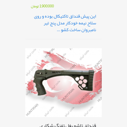
1,900,000
تومان
این پیش قنداق تاکتیکال بوده و روی
سلاح نیمه خودکار مدل پنج تیر
نامبروان ساخت کشو ...
قنداق تاشو بغل تفنگ شکاری