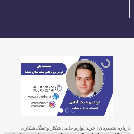
درباره نخجیربان | خرید لوازم جانبی شکار و تفنگ شکاری