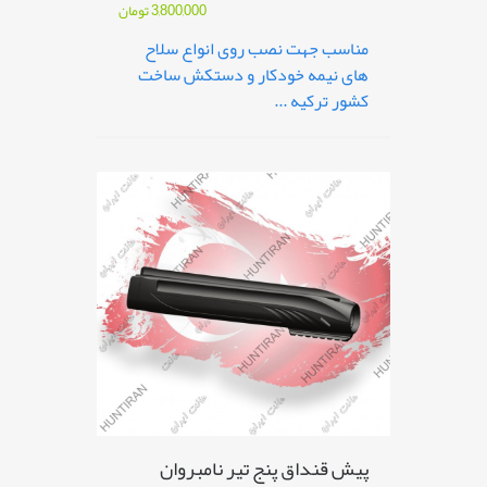
3,800,000
تومان
مناسب جهت نصب روی انواع سلاح
های نیمه خودکار و دستکش ساخت
کشور ترکیه ...
پیش قنداق پنج تیر نامبروان