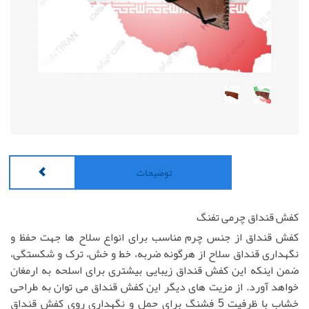
توضیحات
کفش قنداق چرمی تفنگ
کفش قنداق از جنس چرم مناسب برای انواع سلاح ها جهت حفظ و
نگهداری قنداق سلاح از هرگونه ضربه، خط و خش، ترک و شکستگی،
ضمن اینکه این کفش قنداق زیبایی بیشتری برای اسلحه به ارمغان
خواهد آورد. از مزیت های دیگر این کفش قنداق می توان به طراحی
خشاب با ظرفیت 5 فشنگ برای حمل و نگهداری روی کفش قنداق