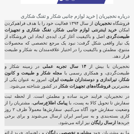
درباره نخجیربان | خرید لوازم جانبی شکار و تفنگ شکاری
فروشگاه
نخجیربان
از سال ۱۳۹۴ فعالیت خود را با هدف فراهم‌کردن
امکان
خرید اینترنتی لوازم جانبی شکار، تفنگ شکاری و تجهیزات
طبیعت‌گردی
اصل و باکیفیت آغاز کرد. ایده‌ی ایجاد این فروشگاه از
یک نیاز واقعی شکل گرفت: نبود یک مرجع تخصصی که محصولات
متنوع، مطمئن و باکیفیت را در اختیار علاقه‌مندان به شکار و طبیعت
قرار دهد.
نخجیربان با بیش از
۱۴ سال تجربه عملی
در زمینه شکار و
طبیعت‌گردی، و همکاری رسمی با
مجله شکار و طبیعت و کانون
شکار، تیراندازی و دوستداران طبیعت ایران
، امروز به عنوان یکی از
معتبرترین
فروشگاه‌های تجهیزات شکار
در کشور شناخته می‌شود.
در نخجیربان، فرایند خرید ساده و مطمئن است. از لحظه ثبت
سفارش تا تحویل کالا به پست، با
پیامک اطلاع‌رسانی
، مشتریان را از
وضعیت سفارش خود آگاه می‌کنیم. سفارش‌ها معمولاً ظرف ۲ روز
کاری بسته‌بندی و به سراسر ایران ارسال می‌شوند و برای برخی
خریدها
ارسال رایگان
نیز ارائه می‌شود.
ما به مشتریان خود
مشاوره تخصصی رایگان
و راهنمای خرید ارائه