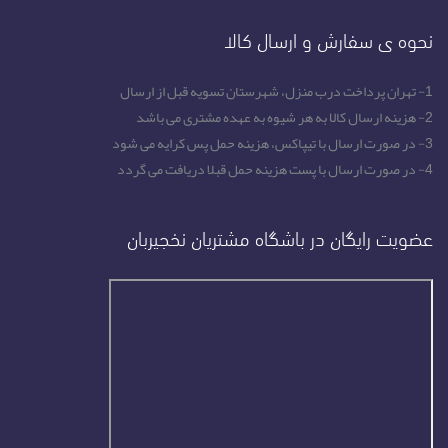
نحوه ی سفارش و ارسال کالا
1- تهران پرداخت درب منزل، شهرستان تسویه قبل از ارسال
2- هزینه ارسال کالا به هر شیوه به عهده مشتری می باشد
3- در صورت ارسال با تیپاکس، هزینه حمل پس کرایه می شود
4- در صورت ارسال با پست هزینه حمل قبلا دریافت می گردد
عضویت رایگان در باشگاه مشتریان نخجیربان