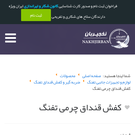
فراخوان ثبت نام و صدور کارت شناسایی
کانون شکار و تیراندازی
ایران ویژه
ثبت نام
دارندگان سلاح های شکاری و تفریحی
شما اینجا هستید:
صفحه اصلی
محصولات
لوازم و تجهیزات جانبی تفنگ
ضربه گیر و کفش قنداق تفنگ
کفش قنداق چرمی تفنگ
کفش قنداق چرمی تفنگ
قیمت: