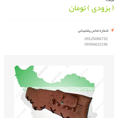
( بزودی )
تومان
شماره تماس پشتیبانی
09125086732
09356622196