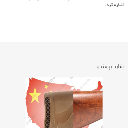
اشاره کرد.
شاید بپسندید