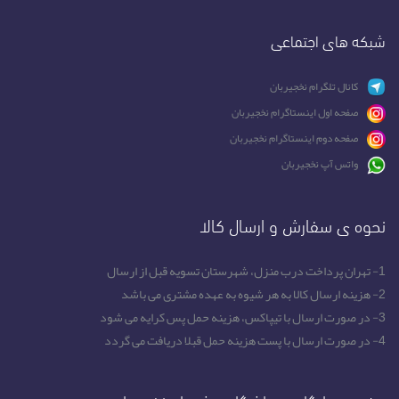
شبکه های اجتماعی
کانال تلگرام نخجیربان
صفحه اول اینستاگرام نخجیربان
صفحه دوم اینستاگرام نخجیربان
واتس آپ نخجیربان
نحوه ی سفارش و ارسال کالا
1- تهران پرداخت درب منزل، شهرستان تسویه قبل از ارسال
2- هزینه ارسال کالا به هر شیوه به عهده مشتری می باشد
3- در صورت ارسال با تیپاکس، هزینه حمل پس کرایه می شود
4- در صورت ارسال با پست هزینه حمل قبلا دریافت می گردد