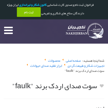
فراخوان ثبت نام و صدور کارت شناسایی
کانون شکار و تیراندازی
ایران ویژه
ثبت نام
دارندگان سلاح های شکاری و تفریحی
شما اینجا هستید:
صفحه اصلی
محصولات
تجهیزات شکار و طبیعت گردی
ابزار تقلید صدای حیوانات
سوت صدای اردک برند "faulk"
سوت صدای اردک برند "faulk"
قیمت: