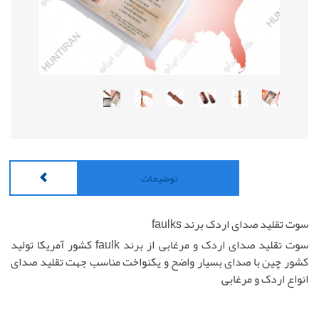
توضیحات
سوت تقلید صدای اردک برند faulks
سوت تقلید صدای اردک و مرغابی از برند faulk کشور آمریکا تولید
کشور چین با صدای بسیار واضح و یکنواخت مناسب جهت تقلید صدای
انواع اردک و مرغابی