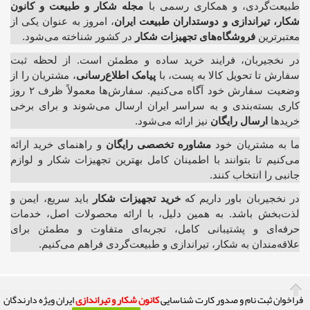
طبیعت‌گردی، و همکاری رسمی با
مجله شکار و طبیعت و کانون
شکار، تیراندازی و دوستداران طبیعت ایران
، امروز به عنوان یکی از
معتبرترین
فروشگاه‌های تجهیزات شکار
در کشور شناخته می‌شود.
در نخجیربان، فرایند خرید ساده و مطمئن است. از لحظه ثبت
سفارش تا تحویل کالا به پست، با
پیامک اطلاع‌رسانی
، مشتریان را از
وضعیت سفارش خود آگاه می‌کنیم. سفارش‌ها معمولاً ظرف ۲ روز
کاری بسته‌بندی و به سراسر ایران ارسال می‌شوند و برای برخی
خریدها
ارسال رایگان
نیز ارائه می‌شود.
ما به مشتریان خود
مشاوره تخصصی رایگان
و راهنمای خرید ارائه
می‌کنیم تا بتوانند با اطمینان کامل بهترین تجهیزات شکار و لوازم
جانبی را انتخاب کنند.
در نخجیربان باور داریم که
خرید تجهیزات شکار
باید سریع، ایمن و
لذت‌بخش باشد. به همین دلیل، با ارائه محصولات اصل، خدمات
حرفه‌ای و پشتیبانی کامل، تجربه‌ای متفاوت و مطمئن برای
علاقه‌مندان به شکار، تیراندازی و طبیعت‌گردی فراهم می‌کنیم.
فراخوان ثبت نام و صدور کارت شناسایی
کانون شکار و تیراندازی
ایران ویژه دارندگان