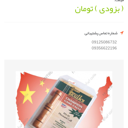
( بزودی )
تومان
شماره تماس پشتیبانی
09125086732
09356622196