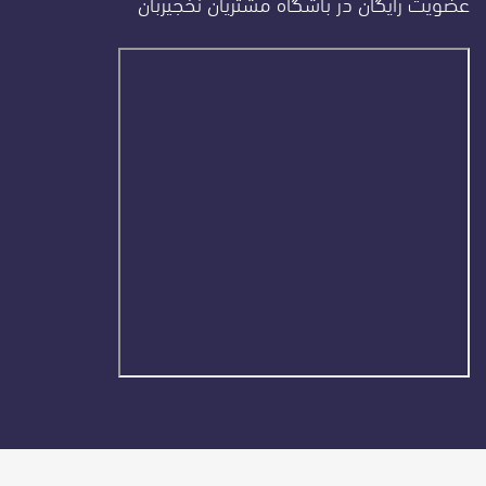
عضویت رایگان در باشگاه مشتریان نخجیربان