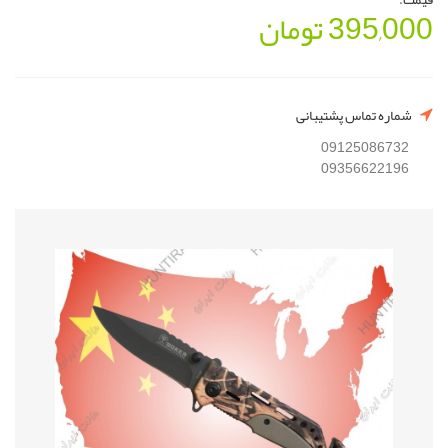
395,000
تومان
شماره تماس پشتیبانی
09125086732
09356622196