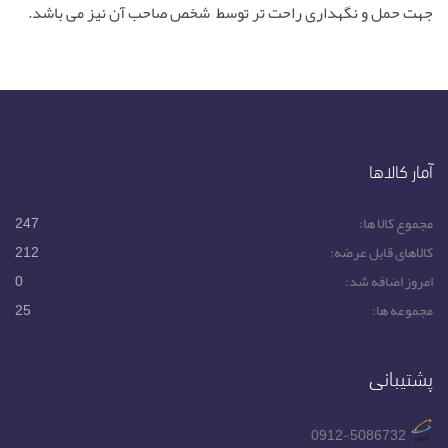
جهت حمل و نگهداری راحت تر توسط شخص صاحب آن نیز می باشد.
آمار کالاها
مجموع کالا ها:
247
کالاهای قابل عرضه:
212
امروز اضافه شد:
0
مجموعه ها:
25
پشتیبانی
0912-5086732