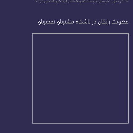
4- در صورت ارسال با پست هزینه حمل قبلا دریافت می گردد
عضویت رایگان در باشگاه مشتریان نخجیربان