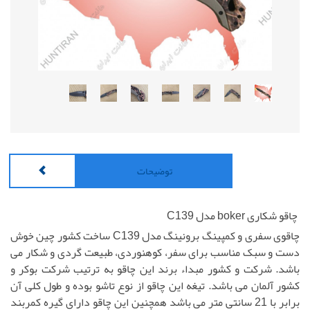
توضیحات
چاقو شکاری boker مدل C139
چاقوی سفری و کمپینگ برونینگ مدل C139 ساخت کشور چین خوش
دست و سبک مناسب برای سفر، کوهنوردی، طبیعت گردی و شکار می
باشد. شرکت و کشور مبداء برند این چاقو به ترتیب شرکت بوکر و
کشور آلمان می باشد. تیغه این چاقو از نوع تاشو بوده و طول کلی آن
برابر با 21 سانتی متر می باشد همچنین این چاقو دارای گیره کمربند