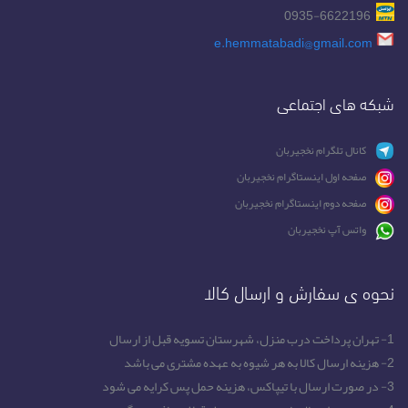
0935-6622196
e.hemmatabadi@gmail.com
شبکه های اجتماعی
کانال تلگرام نخجیربان
صفحه اول اینستاگرام نخجیربان
صفحه دوم اینستاگرام نخجیربان
واتس آپ نخجیربان
نحوه ی سفارش و ارسال کالا
1- تهران پرداخت درب منزل، شهرستان تسویه قبل از ارسال
2- هزینه ارسال کالا به هر شیوه به عهده مشتری می باشد
3- در صورت ارسال با تیپاکس، هزینه حمل پس کرایه می شود