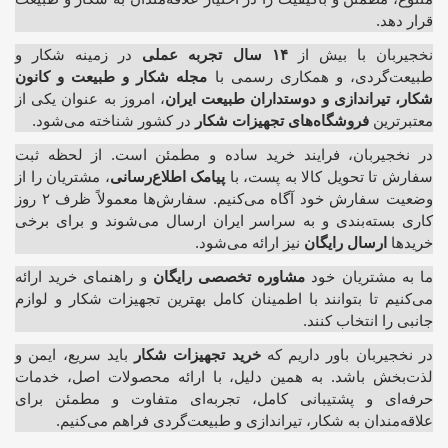
قرار دهد.
نخجیربان با بیش از
۱۴ سال تجربه عملی
در زمینه شکار و
طبیعت‌گردی، و همکاری رسمی با
مجله شکار و طبیعت و کانون
شکار، تیراندازی و دوستداران طبیعت ایران
، امروز به عنوان یکی از
معتبرترین
فروشگاه‌های تجهیزات شکار
در کشور شناخته می‌شود.
در نخجیربان، فرایند خرید ساده و مطمئن است. از لحظه ثبت
سفارش تا تحویل کالا به پست، با
پیامک اطلاع‌رسانی
، مشتریان را از
وضعیت سفارش خود آگاه می‌کنیم. سفارش‌ها معمولاً ظرف ۲ روز
کاری بسته‌بندی و به سراسر ایران ارسال می‌شوند و برای برخی
خریدها
ارسال رایگان
نیز ارائه می‌شود.
ما به مشتریان خود
مشاوره تخصصی رایگان
و راهنمای خرید ارائه
می‌کنیم تا بتوانند با اطمینان کامل بهترین تجهیزات شکار و لوازم
جانبی را انتخاب کنند.
در نخجیربان باور داریم که
خرید تجهیزات شکار
باید سریع، ایمن و
لذت‌بخش باشد. به همین دلیل، با ارائه محصولات اصل، خدمات
حرفه‌ای و پشتیبانی کامل، تجربه‌ای متفاوت و مطمئن برای
علاقه‌مندان به شکار، تیراندازی و طبیعت‌گردی فراهم می‌کنیم.