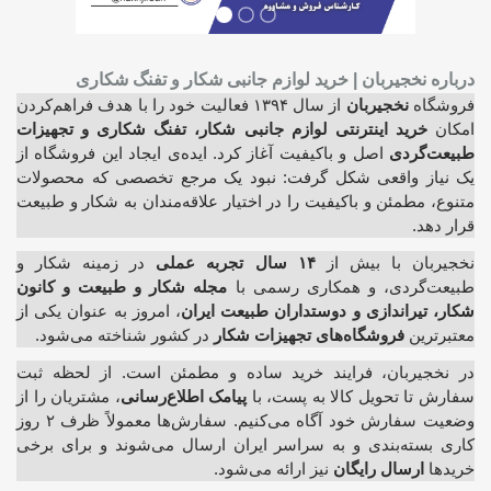
درباره نخجیربان | خرید لوازم جانبی شکار و تفنگ شکاری
فروشگاه
نخجیربان
از سال ۱۳۹۴ فعالیت خود را با هدف فراهم‌کردن
امکان
خرید اینترنتی لوازم جانبی شکار، تفنگ شکاری و تجهیزات
طبیعت‌گردی
اصل و باکیفیت آغاز کرد. ایده‌ی ایجاد این فروشگاه از
یک نیاز واقعی شکل گرفت: نبود یک مرجع تخصصی که محصولات
متنوع، مطمئن و باکیفیت را در اختیار علاقه‌مندان به شکار و طبیعت
قرار دهد.
نخجیربان با بیش از
۱۴ سال تجربه عملی
در زمینه شکار و
طبیعت‌گردی، و همکاری رسمی با
مجله شکار و طبیعت و کانون
شکار، تیراندازی و دوستداران طبیعت ایران
، امروز به عنوان یکی از
معتبرترین
فروشگاه‌های تجهیزات شکار
در کشور شناخته می‌شود.
در نخجیربان، فرایند خرید ساده و مطمئن است. از لحظه ثبت
سفارش تا تحویل کالا به پست، با
پیامک اطلاع‌رسانی
، مشتریان را از
وضعیت سفارش خود آگاه می‌کنیم. سفارش‌ها معمولاً ظرف ۲ روز
کاری بسته‌بندی و به سراسر ایران ارسال می‌شوند و برای برخی
خریدها
ارسال رایگان
نیز ارائه می‌شود.