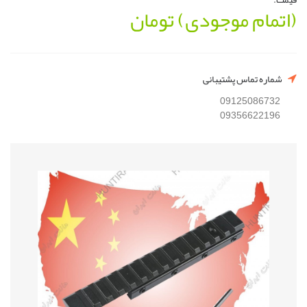
(اتمام موجودی)
تومان
شماره تماس پشتیبانی
09125086732
09356622196