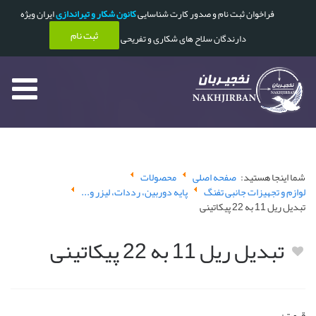
فراخوان ثبت نام و صدور کارت شناسایی
کانون شکار و تیراندازی
ایران ویژه
ثبت نام
دارندگان سلاح های شکاری و تفریحی
شما اینجا هستید:
صفحه اصلی
محصولات
لوازم و تجهیزات جانبی تفنگ
پایه دوربین، رددات، لیزر و...
تبدیل ریل 11 به 22 پیکاتینی
تبدیل ریل 11 به 22 پیکاتینی
قیمت: