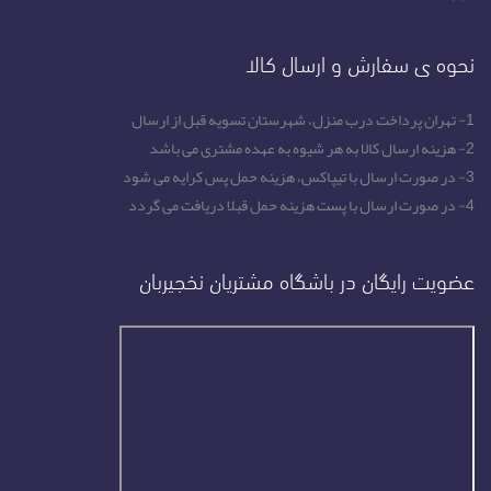
نحوه ی سفارش و ارسال کالا
1- تهران پرداخت درب منزل، شهرستان تسویه قبل از ارسال
2- هزینه ارسال کالا به هر شیوه به عهده مشتری می باشد
3- در صورت ارسال با تیپاکس، هزینه حمل پس کرایه می شود
4- در صورت ارسال با پست هزینه حمل قبلا دریافت می گردد
عضویت رایگان در باشگاه مشتریان نخجیربان