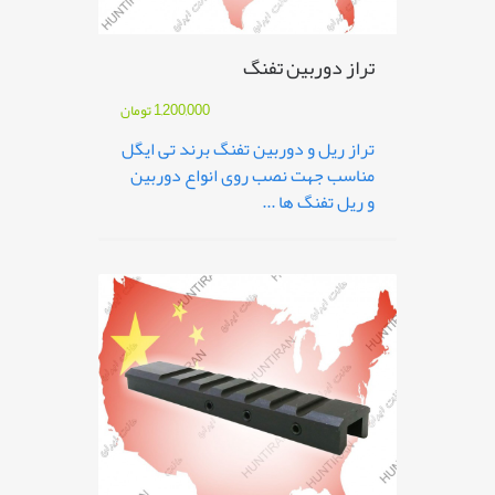
تراز دوربین تفنگ
1,200,000
تومان
تراز ریل و دوربین تفنگ برند تی ایگل
مناسب جهت نصب روی انواع دوربین
و ریل تفنگ ها ...