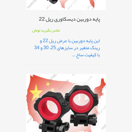
پایه دوربین دیسکاوری ریل 22
تماس بگیرید
تومان
این پایه دوربین با عرض ریل 22 و
رینگ متغیر در سایزهای 25، 30 و 34
با کیفیت ساخ ...