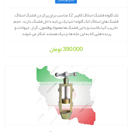
کالای اورجینال
تک گلوله فشنگ اسلاگ کالیبر 12 مناسب برای پرکردن فشنگ اسلاگ،
فشنگ های اسلاگ (تک گلوله) تنها یک پرتابه داخل فشنگ دارند، حجم
تخریب آنها بالاست و با این فشنگ ها معمولا بوقلمون، گراز، حیوانات و
پرنده هایی که به این جثه ها نزدیک هستند شکار می شوند.
390,000
تومان