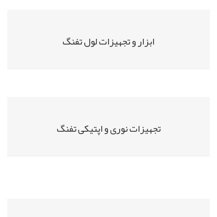
ابزار و تجهیزات لول تفنگ
تجهیزات نوری و اپتیکی تفنگ