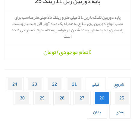
پایه دوربین ریل 11 رینگ 25
پایه دوربین تفنگ با ریل 11 میلی متر و رینگ 25 میلی مترمناسب برای
نصب انواع دوربین روی سلاح به همراه یک عدد آچار آلن جهت باز و بست
پایه، این پایه به منظور بسته شدن در فواصل مختلف دوتیکه طراحی شده
است
(اتمام موجودی)
تومان
شروع
قبلی
21
22
23
24
30
29
28
27
26
25
بعدی
پایان