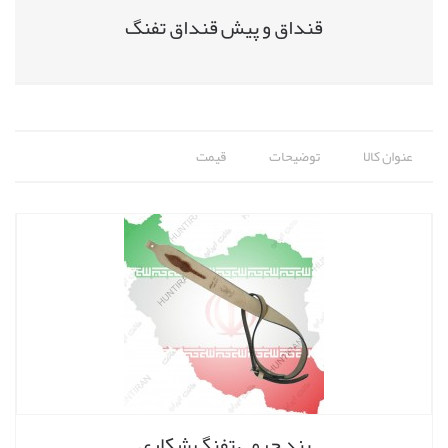
قنداق و پیش قنداق تفنگ
عنوان کالا
توضیحات
قیمت
بند چرمی تفنگ شکاری