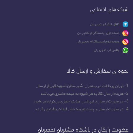
شبکه های اجتماعی
کانال تلگرام نخجیربان
صفحه اول اینستاگرام نخجیربان
صفحه دوم اینستاگرام نخجیربان
واتس آپ نخجیربان
نحوه ی سفارش و ارسال کالا
1- تهران پرداخت درب منزل، شهرستان تسویه قبل از ارسال
2- هزینه ارسال کالا به هر شیوه به عهده مشتری می باشد
3- در صورت ارسال با تیپاکس، هزینه حمل پس کرایه می شود
4- در صورت ارسال با پست هزینه حمل قبلا دریافت می گردد
عضویت رایگان در باشگاه مشتریان نخجیربان