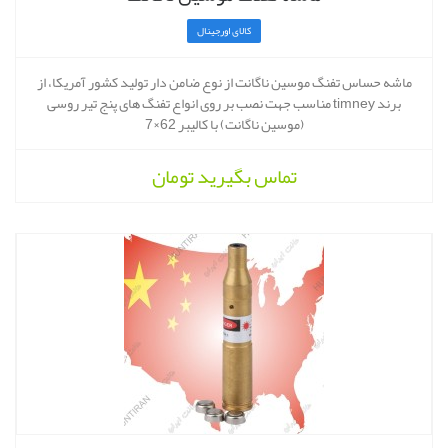
کالای اورجینال
ماشه حساس تفنگ موسین ناگانت از نوع ضامن دار تولید کشور آمریکا، از
برند timney مناسب جهت نصب بر روی انواع تفنگ های پنج تیر روسی
(موسین ناگانت) با کالیبر 62×7
تماس بگیرید
تومان