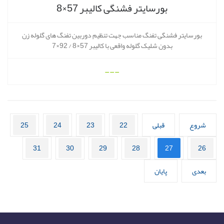
بورسایتر فشنگی کالیبر 57×8
بورسایتر فشنگی تفنگ مناسب جهت تنظیم دوربین تفنگ های گلوله زن
بدون شلیک گلوله واقعی با کالیبر 57×8 / 92×7
---
شروع
قبلی
22
23
24
25
31
30
29
28
27
26
بعدی
پایان