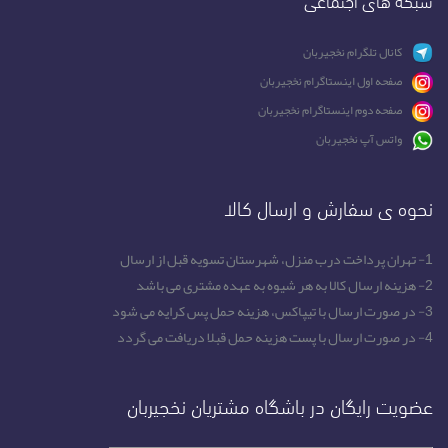
کانال تلگرام نخجیربان
صفحه اول اینستاگرام نخجیربان
صفحه دوم اینستاگرام نخجیربان
واتس آپ نخجیربان
نحوه ی سفارش و ارسال کالا
1- تهران پرداخت درب منزل، شهرستان تسویه قبل از ارسال
2- هزینه ارسال کالا به هر شیوه به عهده مشتری می باشد
3- در صورت ارسال با تیپاکس، هزینه حمل پس کرایه می شود
4- در صورت ارسال با پست هزینه حمل قبلا دریافت می گردد
عضویت رایگان در باشگاه مشتریان نخجیربان