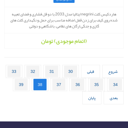
هاردکیس کلت negrini ایتالیا مدل 2033 با دو قل فشاری و فضای تعبیه
شده روی کیف برای زدن قفل اضافه مناسب برای حمل و نگهداری کلت های
گازی و جنگی ارگان های نظامی، باشگاهی و دولتی
(اتمام موجودی)
تومان
شروع
قبلی
30
31
32
33
39
38
37
36
35
34
بعدی
پایان