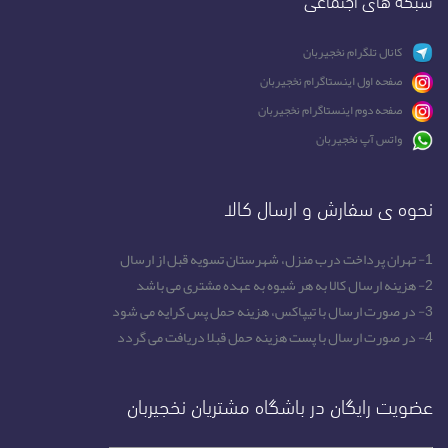
کانال تلگرام نخجیربان
صفحه اول اینستاگرام نخجیربان
صفحه دوم اینستاگرام نخجیربان
واتس آپ نخجیربان
نحوه ی سفارش و ارسال کالا
1- تهران پرداخت درب منزل، شهرستان تسویه قبل از ارسال
2- هزینه ارسال کالا به هر شیوه به عهده مشتری می باشد
3- در صورت ارسال با تیپاکس، هزینه حمل پس کرایه می شود
4- در صورت ارسال با پست هزینه حمل قبلا دریافت می گردد
عضویت رایگان در باشگاه مشتریان نخجیربان