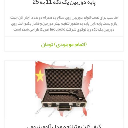
پایه دوربین یک تکه 11 به 25
مناسب برای نصب انواع دوربین روی سلاح به همراه دو عدد آچار آلن جهت
باز و بست پایه، این پایه به منظور تنظیم بهتر دوربین و فشار یکنواخت روی
دوربین یک تکه و با لوگوی شرکت leoupold آمریکا طراحی شده است
(اتمام موجودی)
تومان
کیف کلت و تپانچه مدل آلومینیومی