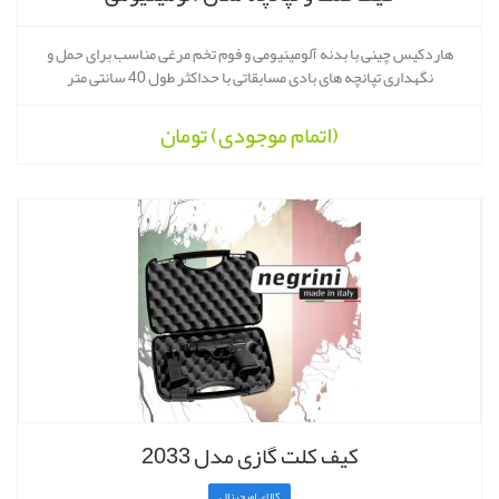
هاردکیس چینی با بدنه آلومینیومی و فوم تخم مرغی مناسب برای حمل و
نگهداری تپانچه های بادی مسابقاتی با حداکثر طول 40 سانتی متر
(اتمام موجودی)
تومان
کیف کلت گازی مدل 2033
کالای اورجینال