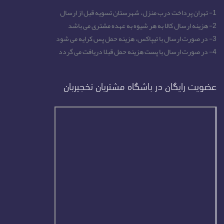
1- تهران پرداخت درب منزل، شهرستان تسویه قبل از ارسال
2- هزینه ارسال کالا به هر شیوه به عهده مشتری می باشد
3- در صورت ارسال با تیپاکس، هزینه حمل پس کرایه می شود
4- در صورت ارسال با پست هزینه حمل قبلا دریافت می گردد
عضویت رایگان در باشگاه مشتریان نخجیربان