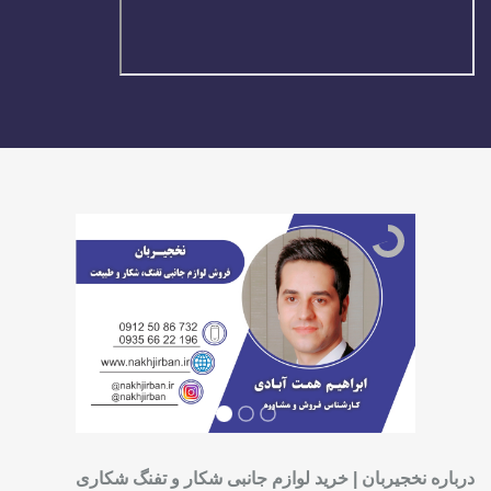
درباره نخجیربان | خرید لوازم جانبی شکار و تفنگ شکاری