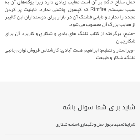
حمل سلاح حاکم بر آن است معایب زیادی دارد زیرا پوکه‌های آن به
سبب سیستم Rimfire که کپسول چاشنی ندارد، قابلیت پر کردن
مجدد را ندارد و نایابی فشنگ آن در بازار برای دوستداران این کالیبر
از معایب بزرگ آن محسوب می شود.
-منبع: برگرفته از کتاب تفنگ های بادی و شکاری و کاربرد آن برای
شکارچیان
-ویراستار و تنظیم: ابراهیم همت آبادی؛ کارشناس فروش لوازم جانبی
تفنگ، شکار و طبیعت
شاید برای شما سوال باشه
شرایط تمدید مجوز حمل و نگهداری اسلحه شکاری