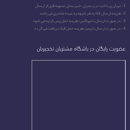
1- تهران پرداخت درب منزل، شهرستان تسویه قبل از ارسال
2- هزینه ارسال کالا به هر شیوه به عهده مشتری می باشد
3- در صورت ارسال با تیپاکس، هزینه حمل پس کرایه می شود
4- در صورت ارسال با پست هزینه حمل قبلا دریافت می گردد
عضویت رایگان در باشگاه مشتریان نخجیربان