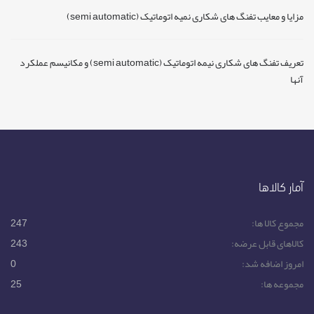
مزایا و معایب تفنگ های شکاری نمیه اتوماتیک (semi automatic)
تعریف تفنگ های شکاری نیمه اتوماتیک (semi automatic) و مکانیسم عملکرد
آنها
آمار کالاها
مجموع کالا ها:
247
کالاهای قابل عرضه:
243
امروز اضافه شد:
0
مجموعه ها:
25