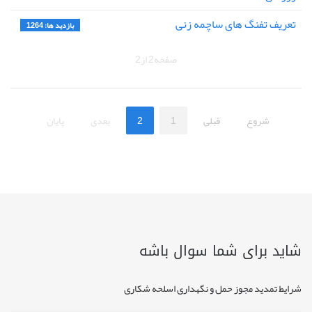
تعریف تفنگ های ساچمه زنی
بازدید ها: 1264
صفحه2 از2
شروع
قبلی
1
2
بعدی
پایان
شاید برای شما سوال باشه
شرایط تمدید مجوز حمل و نگهداری اسلحه شکاری