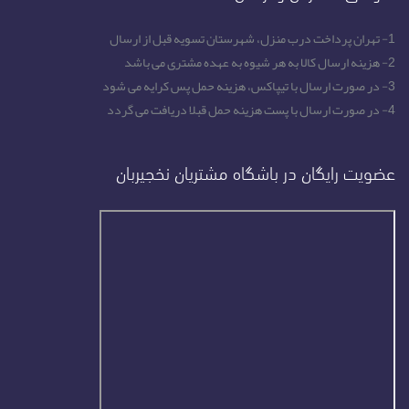
1- تهران پرداخت درب منزل، شهرستان تسویه قبل از ارسال
2- هزینه ارسال کالا به هر شیوه به عهده مشتری می باشد
3- در صورت ارسال با تیپاکس، هزینه حمل پس کرایه می شود
4- در صورت ارسال با پست هزینه حمل قبلا دریافت می گردد
عضویت رایگان در باشگاه مشتریان نخجیربان